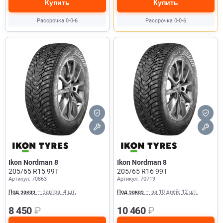
Купить
Купить
Рассрочка 0-0-6
Рассрочка 0-0-6
Ikon Nordman 8
Ikon Nordman 8
205/65 R15 99T
205/65 R16 99T
Артикул: 70863
Артикул: 70719
Под заказ
— завтра: 4 шт.
Под заказ
— за 10 дней: 12 шт.
8 450
₽
10 460
₽