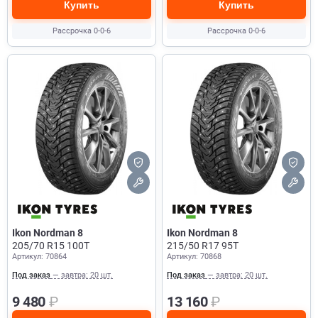
Купить
Купить
Рассрочка 0-0-6
Рассрочка 0-0-6
Ikon Nordman 8
Ikon Nordman 8
205/70 R15 100T
215/50 R17 95T
Артикул: 70864
Артикул: 70868
Под заказ
— завтра: 20 шт.
Под заказ
— завтра: 20 шт.
9 480
₽
13 160
₽