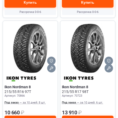
Купить
Купить
Рассрочка 0-0-6
Рассрочка 0-0-6
Ikon Nordman 8
Ikon Nordman 8
215/55 R16 97T
215/55 R17 98T
Артикул: 70866
Артикул: 70723
Под заказ
— за 10 дней: 8 шт.
Под заказ
— за 10 дней: 6 шт.
10 660
₽
13 910
₽