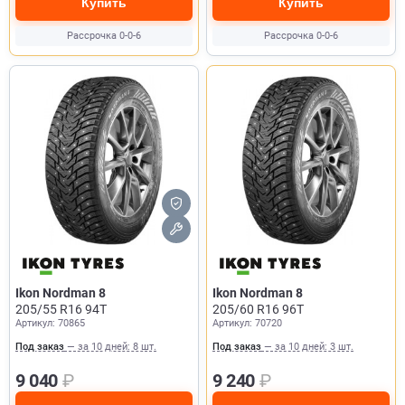
Купить
Купить
Рассрочка 0-0-6
Рассрочка 0-0-6
Ikon Nordman 8
Ikon Nordman 8
205/55 R16 94T
205/60 R16 96T
Артикул: 70865
Артикул: 70720
Под заказ
— за 10 дней: 8 шт.
Под заказ
— за 10 дней: 3 шт.
9 040
₽
9 240
₽