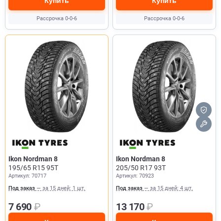
Купить
Купить
Рассрочка 0-0-6
Рассрочка 0-0-6
Ikon Nordman 8
Ikon Nordman 8
195/65 R15 95T
205/50 R17 93T
Артикул: 70717
Артикул: 70923
Под заказ
— за 15 дней: 1 шт.
Под заказ
— за 15 дней: 4 шт.
7 690
₽
13 170
₽