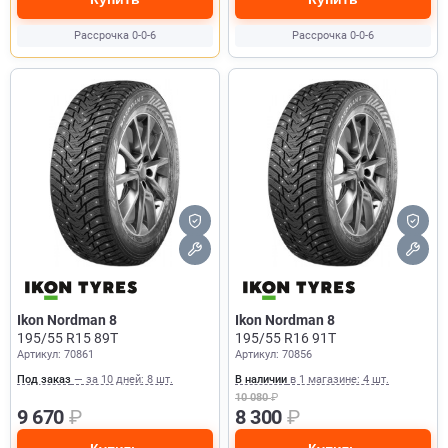
Рассрочка 0-0-6
Рассрочка 0-0-6
Ikon Nordman 8
Ikon Nordman 8
195/55 R15 89T
195/55 R16 91T
Артикул: 70861
Артикул: 70856
Под заказ
— за 10 дней: 8 шт.
В наличии
в 1 магазине: 4 шт.
10 080
₽
9 670
₽
8 300
₽