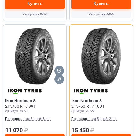
Купить
Купить
Рассрочка 0-0-6
Рассрочка 0-0-6
Ikon Nordman 8
Ikon Nordman 8
215/60 R16 99T
215/60 R17 100T
Артикул: 70721
Артикул: 70722
Под заказ
— за 5 дней: 8 шт.
Под заказ
— за 5 дней: 2 шт.
11 070
₽
15 450
₽