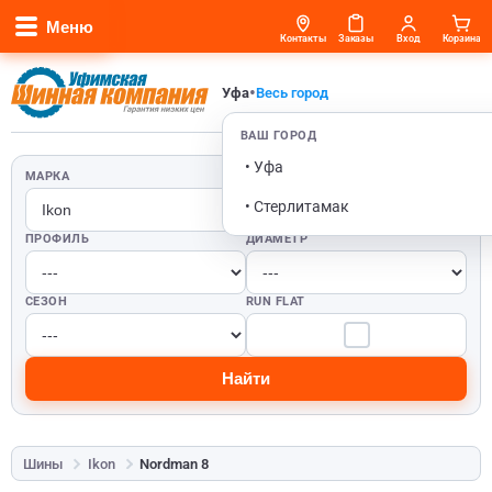
Меню
Контакты
Заказы
Вход
Корзина
•
Уфа
Весь город
ВАШ ГОРОД
• Уфа
МАРКА
ШИРИНА
• Стерлитамак
ПРОФИЛЬ
ДИАМЕТР
СЕЗОН
RUN FLAT
Найти
Шины
Ikon
Nordman 8