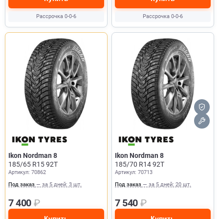
Рассрочка 0-0-6
Рассрочка 0-0-6
Ikon Nordman 8
Ikon Nordman 8
185/65 R15 92T
185/70 R14 92T
Артикул: 70862
Артикул: 70713
Под заказ
— за 5 дней: 3 шт.
Под заказ
— за 5 дней: 20 шт.
7 400
₽
7 540
₽
Купить
Купить