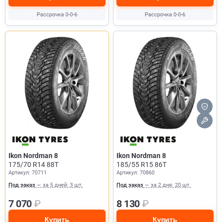
Рассрочка 0-0-6
Рассрочка 0-0-6
Ikon Nordman 8
Ikon Nordman 8
175/70 R14 88T
185/55 R15 86T
Артикул: 70711
Артикул: 70860
Под заказ
— за 5 дней: 3 шт.
Под заказ
— за 2 дня: 20 шт.
7 070
₽
8 130
₽
Купить
Купить