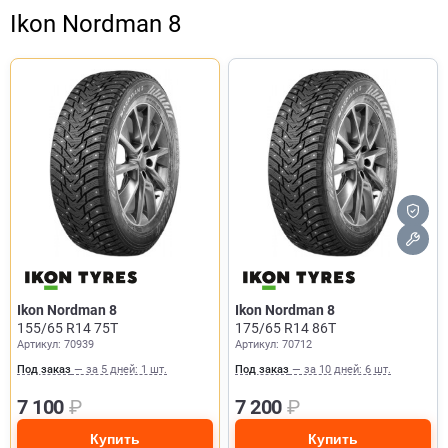
Ikon Nordman 8
Ikon Nordman 8
Ikon Nordman 8
155/65 R14 75T
175/65 R14 86T
Артикул: 70939
Артикул: 70712
Под заказ
— за 5 дней: 1 шт.
Под заказ
— за 10 дней: 6 шт.
7 100
₽
7 200
₽
Купить
Купить