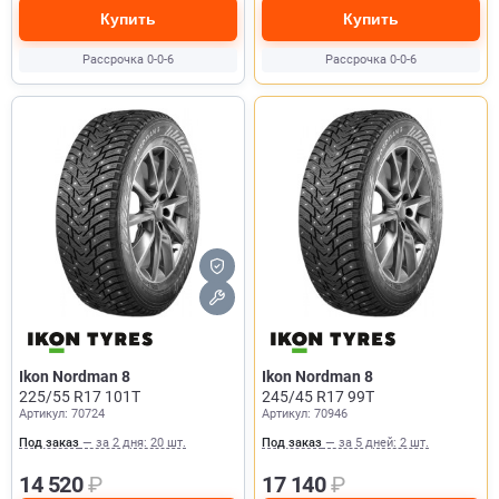
Купить
Купить
Рассрочка 0-0-6
Рассрочка 0-0-6
Ikon Nordman 8
Ikon Nordman 8
225/55 R17 101T
245/45 R17 99T
Артикул: 70724
Артикул: 70946
Под заказ
— за 2 дня: 20 шт.
Под заказ
— за 5 дней: 2 шт.
14 520
₽
17 140
₽