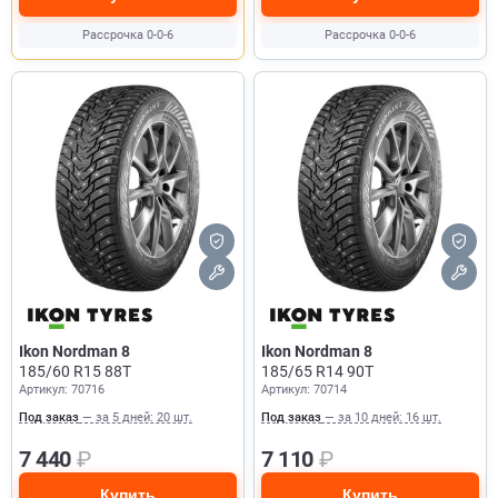
Рассрочка 0-0-6
Рассрочка 0-0-6
Ikon Nordman 8
Ikon Nordman 8
185/60 R15 88T
185/65 R14 90T
Артикул: 70716
Артикул: 70714
Под заказ
— за 5 дней: 20 шт.
Под заказ
— за 10 дней: 16 шт.
7 440
₽
7 110
₽
Купить
Купить