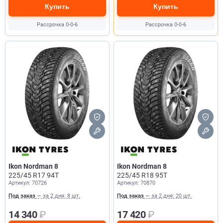
Купить
Купить
Рассрочка 0-0-6
Рассрочка 0-0-6
Ikon Nordman 8
Ikon Nordman 8
225/45 R17 94T
225/45 R18 95T
Артикул: 70726
Артикул: 70870
Под заказ
— за 2 дня: 8 шт.
Под заказ
— за 2 дня: 20 шт.
14 340
₽
17 420
₽