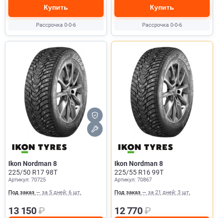
Купить
Купить
Рассрочка 0-0-6
Рассрочка 0-0-6
Ikon Nordman 8
Ikon Nordman 8
225/50 R17 98T
225/55 R16 99T
Артикул: 70725
Артикул: 70867
Под заказ
— за 5 дней: 6 шт.
Под заказ
— за 21 дней: 3 шт.
13 150
₽
12 770
₽