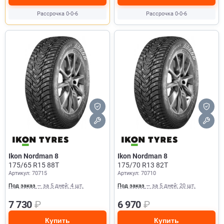
Рассрочка 0-0-6
Рассрочка 0-0-6
Ikon Nordman 8
Ikon Nordman 8
175/65 R15 88T
175/70 R13 82T
Артикул: 70715
Артикул: 70710
Под заказ
— за 5 дней: 4 шт.
Под заказ
— за 5 дней: 20 шт.
7 730
₽
6 970
₽
Купить
Купить