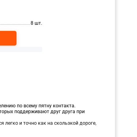
....................................................
8 шт.
лению по всему пятну контакта.
торых поддерживают друг друга при
легко и точно как на скользкой дороге,