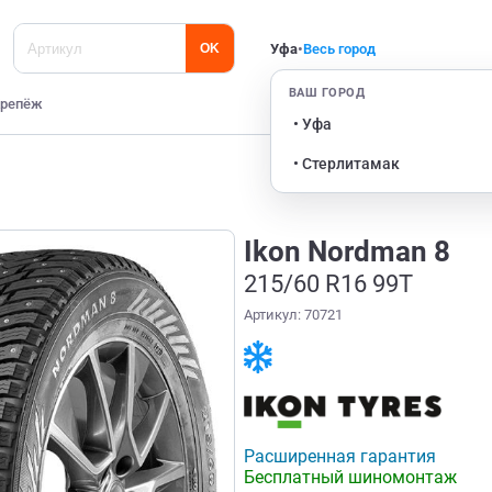
Уфа
•
Весь город
OK
ВАШ ГОРОД
репёж
• Уфа
• Стерлитамак
Ikon Nordman 8
215/60 R16 99T
Артикул: 70721
Расширенная гарантия
Бесплатный шиномонтаж