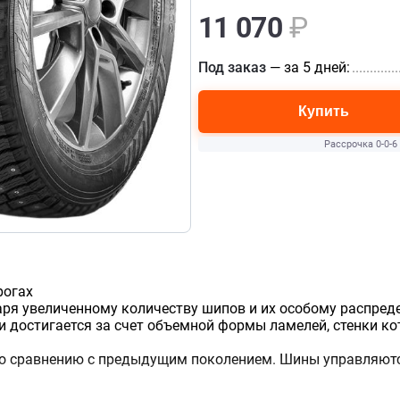
11 070
₽
Под заказ
— за 5 дней:
.............
Купить
Рассрочка 0-0-6
рогах
ря увеличенному количеству шипов и их особому распреде
 достигается за счет объемной формы ламелей, стенки ко
о сравнению с предыдущим поколением. Шины управляются 