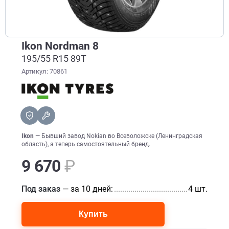
Ikon Nordman 8
195/55 R15 89T
Артикул: 70861
Ikon
— Бывший завод Nokian во Всеволожске (Ленинградская
область), а теперь самостоятельный бренд.
9 670
₽
Под заказ
— за 10 дней:
........................................................
4 шт.
Купить