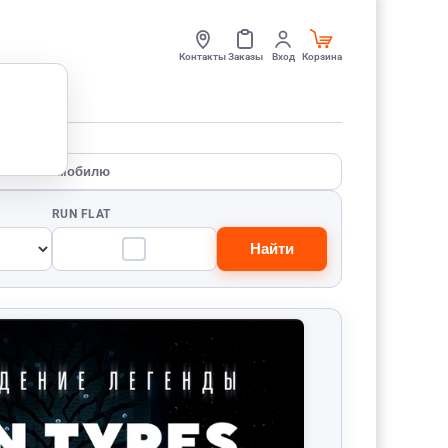
Контакты
Заказы
Вход
Корзина
По автомобилю
RUN FLAT
Найти