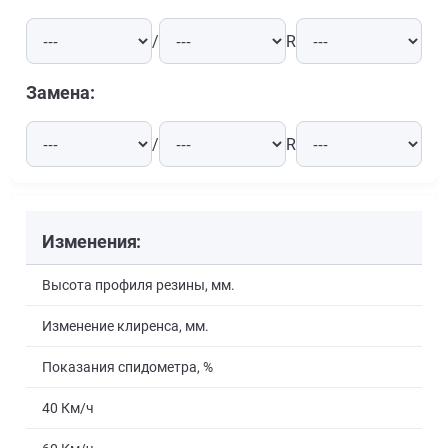
/
R
Замена:
/
R
Изменения:
Высота профиля резины, мм.
Изменение клиренса, мм.
Показания спидометра, %
40 Км/ч