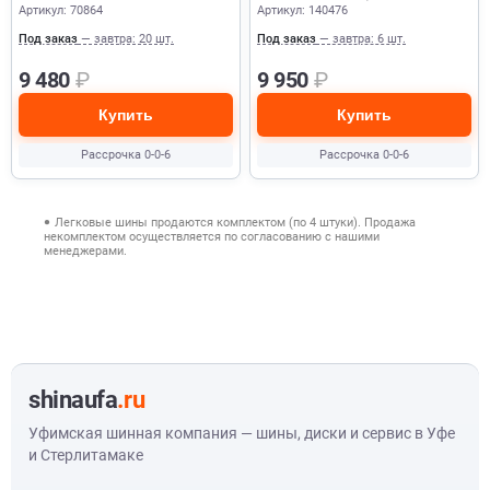
Артикул: 70864
Артикул: 140476
Под заказ
— завтра: 20 шт.
Под заказ
— завтра: 6 шт.
9 480
₽
9 950
₽
Купить
Купить
Рассрочка 0-0-6
Рассрочка 0-0-6
Легковые шины продаются комплектом (по 4 штуки). Продажа
некомплектом осуществляется по согласованию с нашими
менеджерами.
shinaufa
.ru
Уфимская шинная компания — шины, диски и сервис в Уфе
и Стерлитамаке