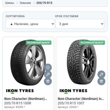
Шины
Зимние
205/70 R15
СОРТИРОВКА
СРОК ПОСТАВКИ
РАЗУМНЫЙ ВЫБОР
РАЗУМНЫЙ ВЫБОР
Ikon Character (Nordman)
Ikon Character (Nordman) Ice
Snow 2
205/70 R15 100R
5
205/70 R15 100T
Артикул: 83285 *
Артикул: 22026 *