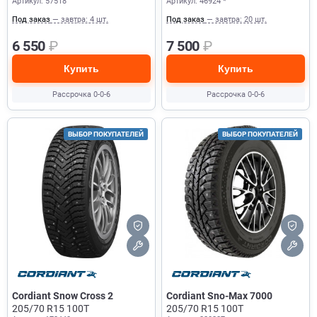
Артикул: 57518
Артикул: 46924 *
Под заказ
— завтра: 4 шт.
Под заказ
— завтра: 20 шт.
6 550
₽
7 500
₽
Купить
Купить
Рассрочка 0-0-6
Рассрочка 0-0-6
ВЫБОР ПОКУПАТЕЛЕЙ
ВЫБОР ПОКУПАТЕЛЕЙ
Cordiant Snow Cross 2
Cordiant Sno-Max 7000
205/70 R15 100T
205/70 R15 100T