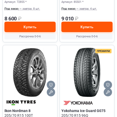
Артикул: 72855 *
Артикул: 85501 *
Под заказ
— завтра: 8 шт.
Под заказ
— завтра: 4 шт.
8 600
₽
9 010
₽
Купить
Купить
Рассрочка 0-0-6
Рассрочка 0-0-6
ПРЕМИУМ
Ikon Nordman 8
Yokohama Ice Guard G075
205/70 R15 100T
205/70 R15 96Q