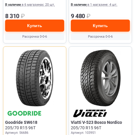
В наличии
в 6 магазинах: 20 шт.
В наличии
в 1 магазине: 4 шт.
8 310
₽
9 480
₽
Купить
Купить
Рассрочка 0-0-6
Рассрочка 0-0-6
Goodride SW618
Viatti V-523 Bosco Nordico
205/70 R15 96T
205/70 R15 96T
Артикул: 56686
Артикул: 103951