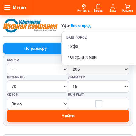
Меню
Контакты
Заказы
Вход
Корзина
•
Уфа
Весь город
ВАШ ГОРОД
• Уфа
По размеру
По автомобилю
• Стерлитамак
МАРКА
ШИРИНА
ПРОФИЛЬ
ДИАМЕТР
СЕЗОН
RUN FLAT
Найти