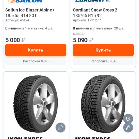
Sailun Ice Blazer Alpine+
Cordiant Snow Cross 2
185/55 R14 80T
185/65 R15 92T
Артикул: 46124
Артикул: 171127 *
В наличии
в 1 магазине: 4 шт.
В наличии
в 7 магазинах: 20 шт.
6 060
₽
5 000
₽
5 090
₽
Купить
Купить
Рассрочка 0-0-6
Рассрочка 0-0-6