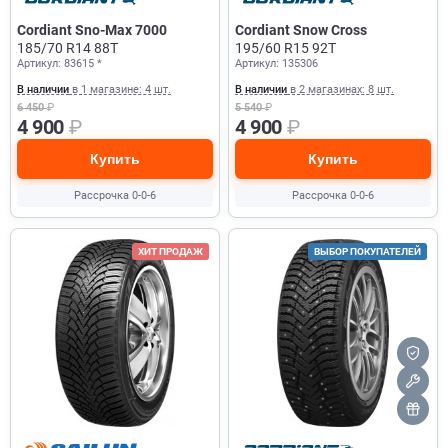
Cordiant Sno-Max 7000
Cordiant Snow Cross
185/70 R14 88T
195/60 R15 92T
Артикул: 83615 *
Артикул: 135306
В наличии
в 1 магазине: 4 шт.
В наличии
в 2 магазинах: 8 шт.
6 450
₽
5 540
₽
4 900
₽
4 900
₽
Купить
Купить
Рассрочка 0-0-6
Рассрочка 0-0-6
ХИТ ПРОДАЖ
ВЫБОР ПОКУПАТЕЛЕЙ