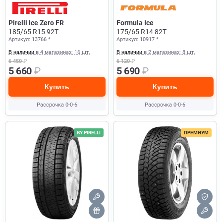
Pirelli Ice Zero FR
Formula Ice
185/65 R15 92T
175/65 R14 82T
Артикул: 13766 *
Артикул: 10917 *
В наличии
в 4 магазинах: 16 шт.
В наличии
в 2 магазинах: 8 шт.
6 450
₽
6 120
₽
5 660
₽
5 690
₽
Купить
Купить
Рассрочка 0-0-6
Рассрочка 0-0-6
BY PIRELLI
ПРЕМИУМ