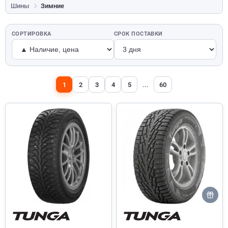
Шины
Зимние
СОРТИРОВКА
СРОК ПОСТАВКИ
1
2
3
4
5
...
60