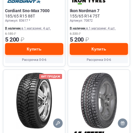
Cordiant Sno-Max 7000
Ikon Nordman 7
185/65 R15 88T
155/65 R14 75T
Артикул: 83617 *
Артикул: 70872
В наличии
в 1 магазине: 4 шт.
В наличии
в 1 магазине: 4 шт.
6 180
₽
6 330
₽
5 200
₽
5 200
₽
Купить
Купить
Рассрочка 0-0-6
Рассрочка 0-0-6
ХИТ ПРОДАЖ