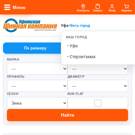
Меню
Контакты
Заказы
Вход
Корзина
•
Уфа
Весь город
ВАШ ГОРОД
• Уфа
По размеру
По автомобилю
• Стерлитамак
МАРКА
ШИРИНА
ПРОФИЛЬ
ДИАМЕТР
СЕЗОН
RUN FLAT
Найти