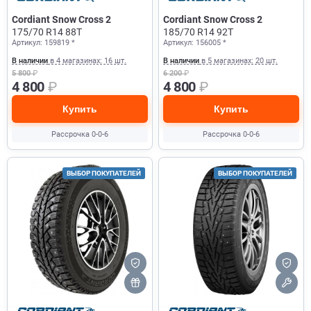
Cordiant Snow Cross 2
Cordiant Snow Cross 2
175/70 R14 88T
185/70 R14 92T
Артикул: 159819 *
Артикул: 156005 *
В наличии
в 4 магазинах: 16 шт.
В наличии
в 5 магазинах: 20 шт.
5 800
₽
6 200
₽
4 800
₽
4 800
₽
Купить
Купить
Рассрочка 0-0-6
Рассрочка 0-0-6
ВЫБОР ПОКУПАТЕЛЕЙ
ВЫБОР ПОКУПАТЕЛЕЙ