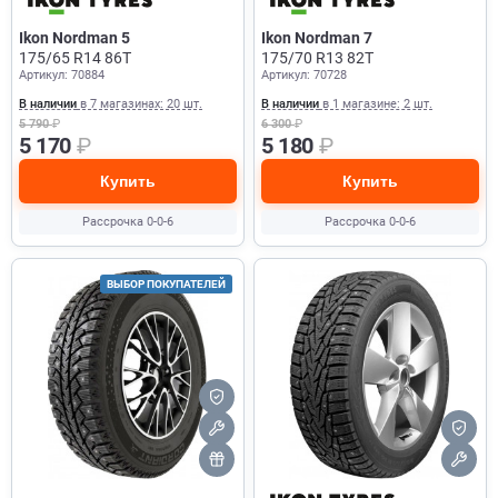
Ikon Nordman 5
Ikon Nordman 7
175/65 R14 86T
175/70 R13 82T
Артикул: 70884
Артикул: 70728
В наличии
в 7 магазинах: 20 шт.
В наличии
в 1 магазине: 2 шт.
5 790
₽
6 300
₽
5 170
₽
5 180
₽
Купить
Купить
Рассрочка 0-0-6
Рассрочка 0-0-6
ВЫБОР ПОКУПАТЕЛЕЙ