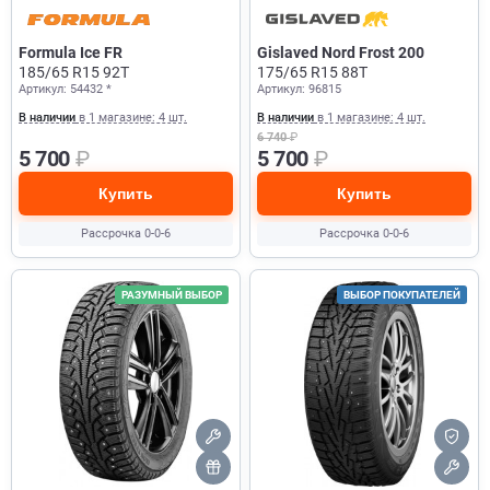
Formula Ice FR
Gislaved Nord Frost 200
185/65 R15 92T
175/65 R15 88T
Артикул: 54432 *
Артикул: 96815
В наличии
в 1 магазине: 4 шт.
В наличии
в 1 магазине: 4 шт.
6 740
₽
5 700
₽
5 700
₽
Купить
Купить
Рассрочка 0-0-6
Рассрочка 0-0-6
РАЗУМНЫЙ ВЫБОР
ВЫБОР ПОКУПАТЕЛЕЙ