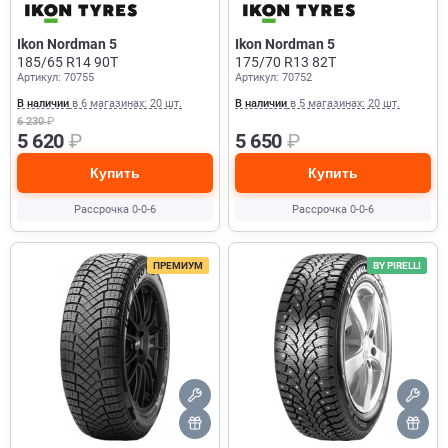
Ikon Nordman 5
Ikon Nordman 5
185/65 R14 90T
175/70 R13 82T
Артикул: 70755
Артикул: 70752
В наличии
в 6 магазинах: 20 шт.
В наличии
в 5 магазинах: 20 шт.
6 230
₽
5 620
₽
5 650
₽
Купить
Купить
Рассрочка 0-0-6
Рассрочка 0-0-6
ПРЕМИУМ
BY PIRELLI