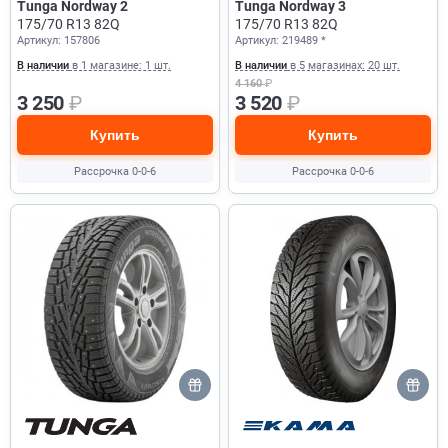
Tunga Nordway 2
Tunga Nordway 3
175/70 R13 82Q
175/70 R13 82Q
Артикул: 157806
Артикул: 219489 *
В наличии
в 1 магазине: 1 шт.
В наличии
в 5 магазинах: 20 шт.
4 160
₽
3 250
₽
3 520
₽
Купить
Купить
Рассрочка 0-0-6
Рассрочка 0-0-6