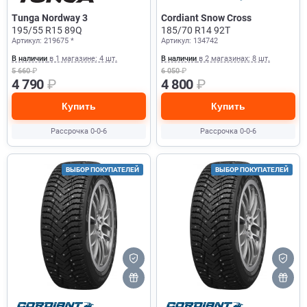
Tunga Nordway 3
Cordiant Snow Cross
195/55 R15 89Q
185/70 R14 92T
Артикул: 219675 *
Артикул: 134742
В наличии
в 1 магазине: 4 шт.
В наличии
в 2 магазинах: 8 шт.
5 660
₽
6 050
₽
4 790
₽
4 800
₽
Купить
Купить
Рассрочка 0-0-6
Рассрочка 0-0-6
ВЫБОР ПОКУПАТЕЛЕЙ
ВЫБОР ПОКУПАТЕЛЕЙ