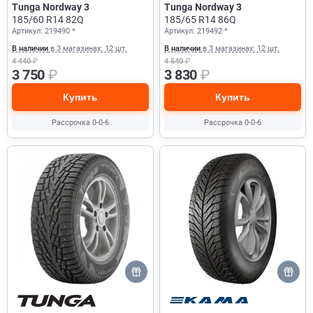
Tunga Nordway 3
Tunga Nordway 3
185/60 R14 82Q
185/65 R14 86Q
Артикул: 219490 *
Артикул: 219492 *
В наличии
в 3 магазинах: 12 шт.
В наличии
в 3 магазинах: 12 шт.
4 440
₽
4 540
₽
3 750
₽
3 830
₽
Купить
Купить
Рассрочка 0-0-6
Рассрочка 0-0-6