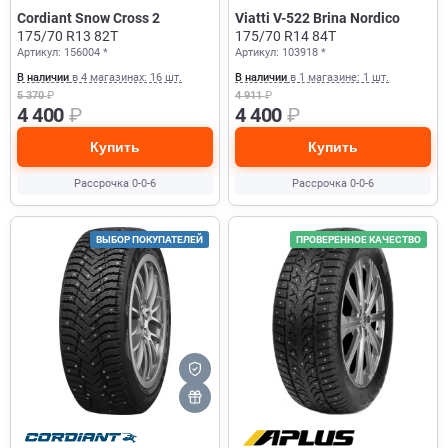
Cordiant Snow Cross 2
Viatti V-522 Brina Nordico
175/70 R13 82T
175/70 R14 84T
Артикул: 156004 *
Артикул: 103918 *
В наличии
в 4 магазинах: 16 шт.
В наличии
в 1 магазине: 1 шт.
5 370
₽
4 911
₽
4 400
₽
4 400
₽
Купить
Купить
Рассрочка 0-0-6
Рассрочка 0-0-6
ВЫБОР ПОКУПАТЕЛЕЙ
ПРОВЕРЕННОЕ КАЧЕСТВО