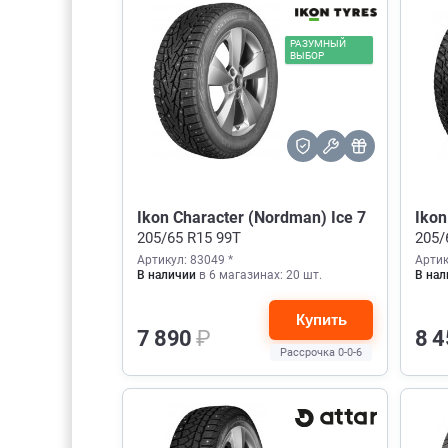
РАЗУМНЫЙ
ВЫБОР
Ikon Character (Nordman) Ice 7
Ikon
205/65 R15 99T
205/
Артикул: 83049 *
Артик
В наличии
в 6 магазинах: 20 шт.
В нал
Купить
7 890
₽
8 
Рассрочка 0-0-6