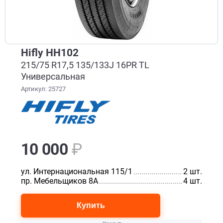
Hifly HH102
215/75 R17,5 135/133J 16PR TL
Универсальная
Артикул: 25727
10 000
₽
ул. Интернациональная 115/1
.............................................
2 шт.
пр. Мебельщиков 8А
..............................................................
4 шт.
Купить