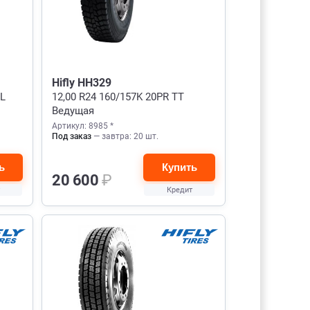
Hifly HH329
TL
12,00 R24 160/157K 20PR TT
Ведущая
Артикул: 8985 *
Под заказ
— завтра: 20 шт.
ь
Купить
20 600
₽
Кредит