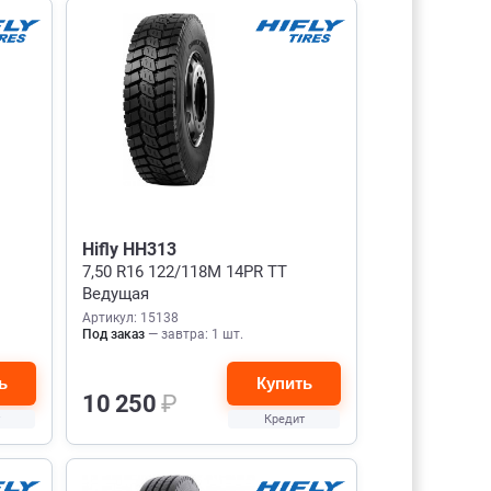
Hifly HH313
7,50 R16 122/118M 14PR TT
Ведущая
Артикул: 15138
Под заказ
— завтра: 1 шт.
ь
Купить
10 250
₽
Кредит