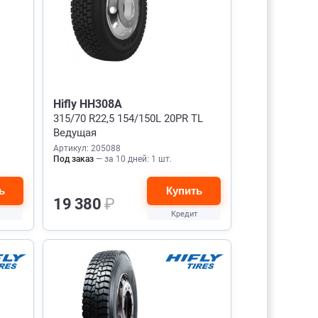
Hifly HH308A
315/70 R22,5 154/150L 20PR TL
Ведущая
Артикул: 205088
Под заказ
— за 10 дней: 1 шт.
ь
Купить
19 380
₽
Кредит