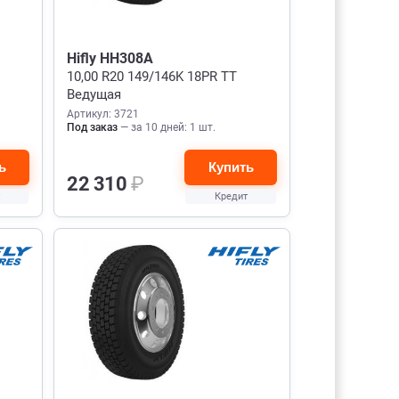
Hifly HH308A
10,00 R20 149/146K 18PR TT
Ведущая
Артикул: 3721
Под заказ
— за 10 дней: 1 шт.
ь
Купить
22 310
₽
Кредит