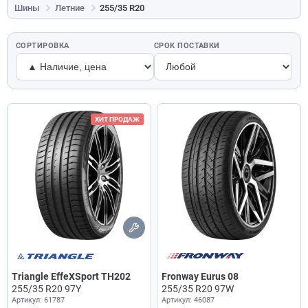
Шины
Летние
255/35 R20
СОРТИРОВКА
СРОК ПОСТАВКИ
ХИТ ПРОДАЖ
Triangle EffeXSport TH202
Fronway Eurus 08
255/35 R20 97Y
255/35 R20 97W
Артикул: 61787
Артикул: 46087