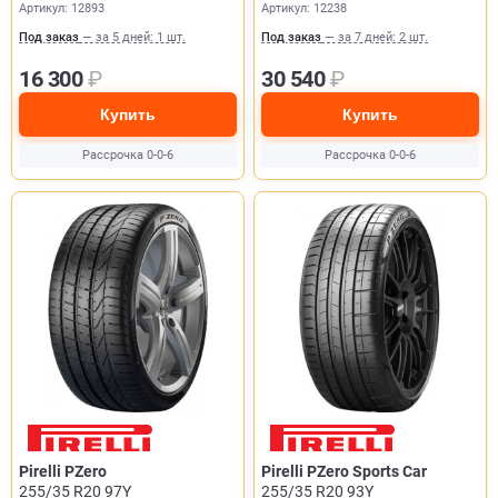
Артикул: 12893
Артикул: 12238
Под заказ
— за 5 дней: 1 шт.
Под заказ
— за 7 дней: 2 шт.
16 300
₽
30 540
₽
Купить
Купить
Рассрочка 0-0-6
Рассрочка 0-0-6
Pirelli PZero
Pirelli PZero Sports Car
255/35 R20 97Y
255/35 R20 93Y