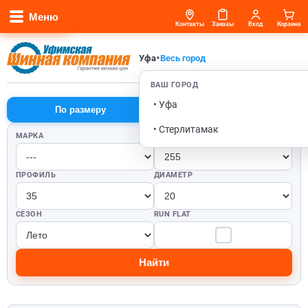
Меню
Контакты
Заказы
Вход
Корзина
•
Уфа
Весь город
ВАШ ГОРОД
• Уфа
По размеру
По автомобилю
• Стерлитамак
МАРКА
ШИРИНА
ПРОФИЛЬ
ДИАМЕТР
СЕЗОН
RUN FLAT
Найти