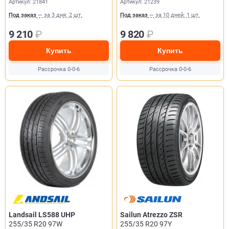
Артикул: 21841
Артикул: 21239
Под заказ
— за 3 дня: 2 шт.
Под заказ
— за 10 дней: 1 шт.
9 210
₽
9 820
₽
Купить
Купить
Рассрочка 0-0-6
Рассрочка 0-0-6
Landsail LS588 UHP
Sailun Atrezzo ZSR
255/35 R20 97W
255/35 R20 97Y