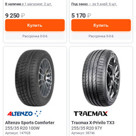
В наличии
в 1 магазине: 2 шт.
Под заказ
— за 9 дней: 6 шт.
9 250
₽
5 170
₽
Купить
Купить
Рассрочка 0-0-6
Рассрочка 0-0-6
Altenzo Sports Comforter
Tracmax X-Privilo TX3
255/35 R20 100W
255/35 R20 97Y
Артикул: 147928
Артикул: 38746