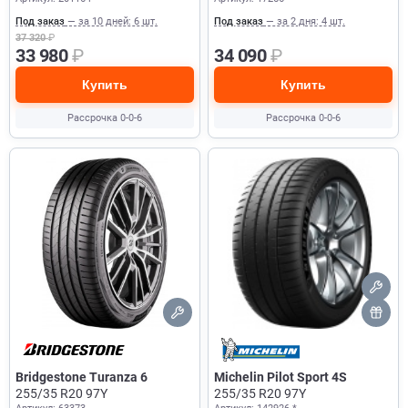
Под заказ
— за 10 дней: 6 шт.
Под заказ
— за 2 дня: 4 шт.
37 320
₽
33 980
₽
34 090
₽
Купить
Купить
Рассрочка 0-0-6
Рассрочка 0-0-6
Bridgestone Turanza 6
Michelin Pilot Sport 4S
255/35 R20 97Y
255/35 R20 97Y