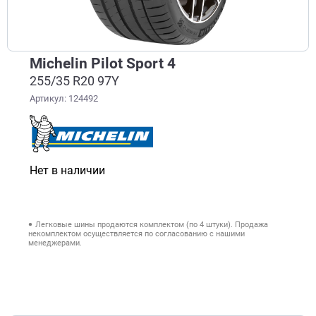
Michelin Pilot Sport 4
255/35 R20 97Y
Артикул: 124492
Нет в наличии
Легковые шины продаются комплектом (по 4 штуки). Продажа
некомплектом осуществляется по согласованию с нашими
менеджерами.