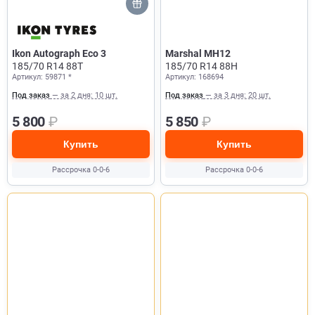
Ikon Autograph Eco 3
Marshal MH12
185/70 R14 88T
185/70 R14 88H
Артикул: 59871 *
Артикул: 168694
Под заказ
— за 2 дня: 10 шт.
Под заказ
— за 3 дня: 20 шт.
5 800
₽
5 850
₽
Купить
Купить
Рассрочка 0-0-6
Рассрочка 0-0-6