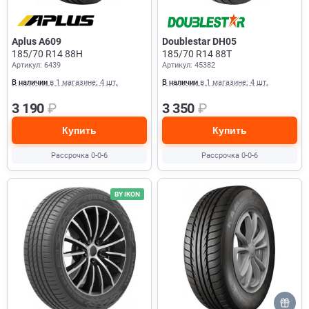
Aplus A609
Doublestar DH05
185/70 R14 88H
185/70 R14 88T
Артикул: 6439
Артикул: 45382
В наличии
в 1 магазине: 4 шт.
В наличии
в 1 магазине: 4 шт.
3 190
₽
3 350
₽
Купить
Купить
Рассрочка 0-0-6
Рассрочка 0-0-6
BY IKON