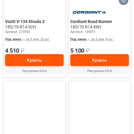
Viatti V-134 Strada 2
Cordiant Road Runner
185/70 R14 92H
185/70 R14 88H
Артикул: 215955
Артикул: 134870
Под заказ
— за 3 дня: 20 шт.
Под заказ
— за 3 дня: 8 шт.
4 510
₽
5 100
₽
Купить
Купить
Рассрочка 0-0-6
Рассрочка 0-0-6