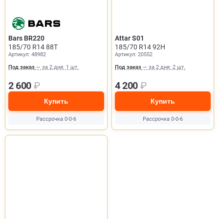
Bars BR220
Attar S01
185/70 R14 88T
185/70 R14 92H
Артикул: 48982
Артикул: 20552
Под заказ
— за 2 дня: 1 шт.
Под заказ
— за 2 дня: 2 шт.
2 600
₽
4 200
₽
Купить
Купить
Рассрочка 0-0-6
Рассрочка 0-0-6