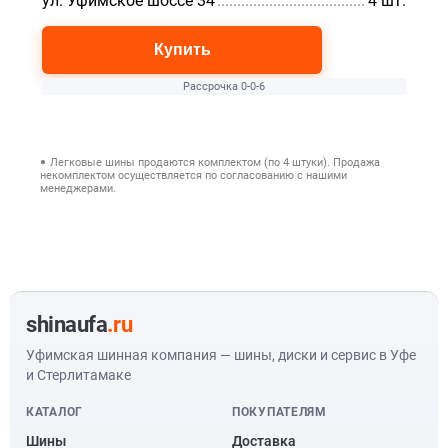
ул. Уфимское шоссе 34
.........................................................
4 шт.
Купить
Рассрочка 0-0-6
Легковые шины продаются комплектом (по 4 штуки). Продажа
некомплектом осуществляется по согласованию с нашими
менеджерами.
shinaufa
.ru
Уфимская шинная компания — шины, диски и сервис в Уфе
и Стерлитамаке
КАТАЛОГ
ПОКУПАТЕЛЯМ
Шины
Доставка