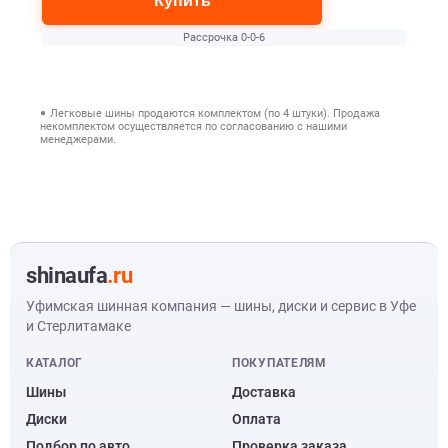
Купить
Рассрочка 0-0-6
Легковые шины продаются комплектом (по 4 штуки). Продажа
некомплектом осуществляется по согласованию с нашими
менеджерами.
shinaufa
.ru
Уфимская шинная компания — шины, диски и сервис в Уфе
и Стерлитамаке
КАТАЛОГ
ПОКУПАТЕЛЯМ
Шины
Доставка
Диски
Оплата
Подбор по авто
Проверка заказа