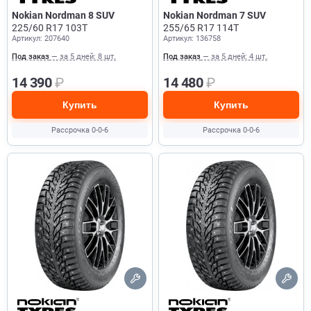
Nokian Nordman 8 SUV
Nokian Nordman 7 SUV
225/60 R17 103T
255/65 R17 114T
Артикул: 207640
Артикул: 136758
Под заказ
— за 5 дней: 8 шт.
Под заказ
— за 5 дней: 4 шт.
14 390
₽
14 480
₽
Купить
Купить
Рассрочка 0-0-6
Рассрочка 0-0-6