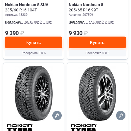
Nokian Nordman 5 SUV
Nokian Nordman 8
235/60 R16 104T
205/65 R16 99T
Артикул: 13239
Артикул: 207509
Под заказ
— за 15 дней: 10 шт.
Под заказ
— за 5 дней: 20 шт.
9 390
₽
9 930
₽
Купить
Купить
Рассрочка 0-0-6
Рассрочка 0-0-6