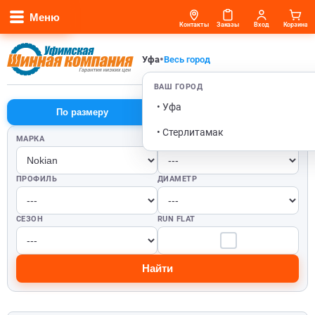
Меню
Контакты
Заказы
Вход
Корзина
•
Уфа
Весь город
ВАШ ГОРОД
• Уфа
По размеру
По автомобилю
• Стерлитамак
МАРКА
ШИРИНА
ПРОФИЛЬ
ДИАМЕТР
СЕЗОН
RUN FLAT
Найти