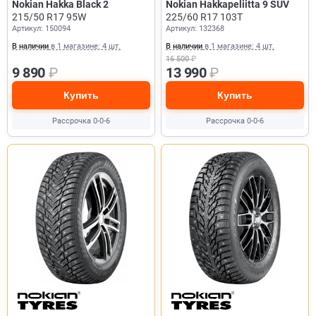
Nokian Hakka Black 2
Nokian Hakkapeliitta 9 SUV
215/50 R17 95W
225/60 R17 103T
Артикул: 150094
Артикул: 132368
В наличии
в 1 магазине: 4 шт.
В наличии
в 1 магазине: 4 шт.
16 500
₽
9 890
₽
13 990
₽
Купить
Купить
Рассрочка 0-0-6
Рассрочка 0-0-6