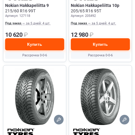
Nokian Hakkapeliitta 9
Nokian Hakkapeliitta 10p
215/60 R16 99T
205/65 R16 95T
Артикул: 127118
Артикул: 205492
Под заказ
— за 5 дней: 4 шт.
Под заказ
— за 5 дней: 4 шт.
10 620
₽
12 980
₽
Купить
Купить
Рассрочка 0-0-6
Рассрочка 0-0-6