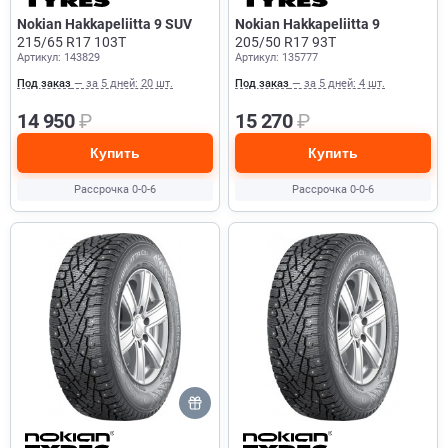
Nokian Hakkapeliitta 9 SUV
Nokian Hakkapeliitta 9
215/65 R17 103T
205/50 R17 93T
Артикул: 143829
Артикул: 135777
Под заказ
— за 5 дней: 20 шт.
Под заказ
— за 5 дней: 4 шт.
14 950
₽
15 270
₽
Купить
Купить
Рассрочка 0-0-6
Рассрочка 0-0-6