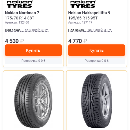
Nokian Nordman 7
Nokian Hakkapeliitta 9
175/70 R14 88T
195/65 R15 95T
Артикул: 132460
Артикул: 127117
Под заказ
— за 5 дней: 3 шт.
Под заказ
— за 5 дней: 3 шт.
4 530
₽
4 770
₽
Купить
Купить
Рассрочка 0-0-6
Рассрочка 0-0-6