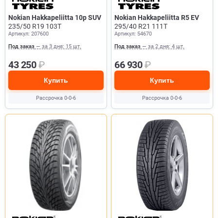
Nokian Hakkapeliitta 10p SUV
Nokian Hakkapeliitta R5 EV
235/50 R19 103T
295/40 R21 111T
Артикул: 207600
Артикул: 54670
Под заказ
— за 3 дня: 15 шт.
Под заказ
— за 2 дня: 4 шт.
43 250
₽
66 930
₽
Купить
Купить
Рассрочка 0-0-6
Рассрочка 0-0-6