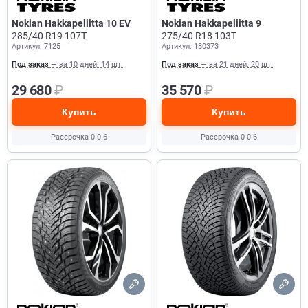
Nokian Hakkapeliitta 10 EV
Nokian Hakkapeliitta 9
285/40 R19 107T
275/40 R18 103T
Артикул: 7125
Артикул: 180373
Под заказ
— за 10 дней: 14 шт.
Под заказ
— за 21 дней: 20 шт.
29 680
₽
35 570
₽
Купить
Купить
Рассрочка 0-0-6
Рассрочка 0-0-6