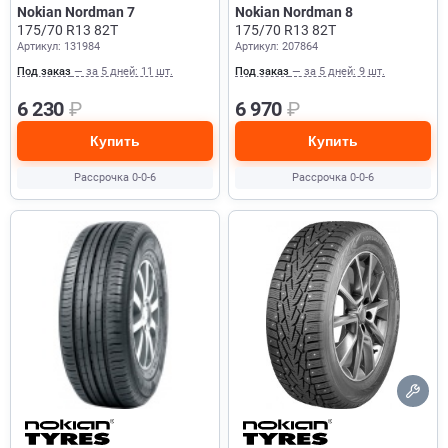
Nokian Nordman 7
Nokian Nordman 8
175/70 R13 82T
175/70 R13 82T
Артикул: 131984
Артикул: 207864
Под заказ
— за 5 дней: 11 шт.
Под заказ
— за 5 дней: 9 шт.
6 230
₽
6 970
₽
Купить
Купить
Рассрочка 0-0-6
Рассрочка 0-0-6