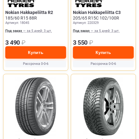
Nokian Hakkapeliitta R2
Nokian Hakkapeliitta C3
185/60 R15 88R
205/65 R15C 102/100R
Артикул: 18045
Артикул: 220329
Под заказ
— за 5 дней: 3 шт.
Под заказ
— за 5 дней: 3 шт.
3 490
₽
3 550
₽
Купить
Купить
Рассрочка 0-0-6
Рассрочка 0-0-6