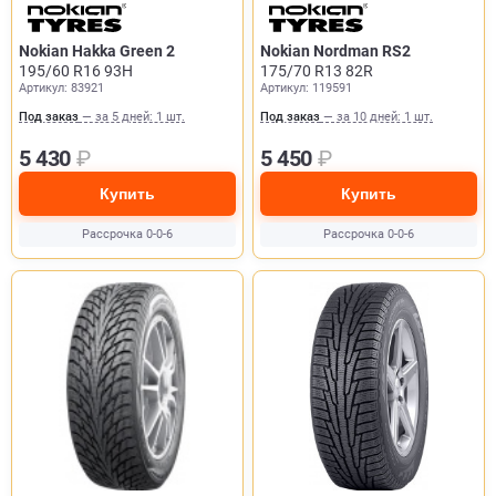
Nokian Hakka Green 2
Nokian Nordman RS2
195/60 R16 93H
175/70 R13 82R
Артикул: 83921
Артикул: 119591
Под заказ
— за 5 дней: 1 шт.
Под заказ
— за 10 дней: 1 шт.
5 430
₽
5 450
₽
Купить
Купить
Рассрочка 0-0-6
Рассрочка 0-0-6