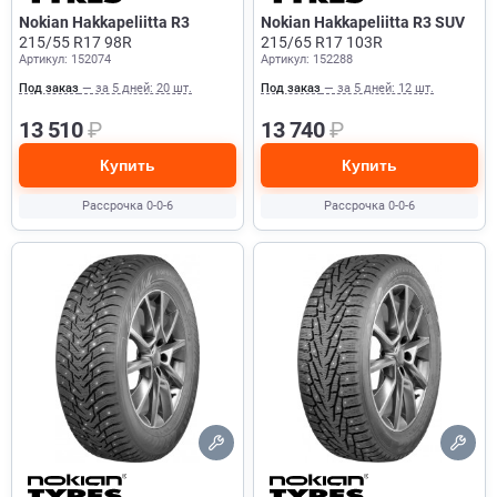
Nokian Hakkapeliitta R3
Nokian Hakkapeliitta R3 SUV
215/55 R17 98R
215/65 R17 103R
Артикул: 152074
Артикул: 152288
Под заказ
— за 5 дней: 20 шт.
Под заказ
— за 5 дней: 12 шт.
13 510
₽
13 740
₽
Купить
Купить
Рассрочка 0-0-6
Рассрочка 0-0-6