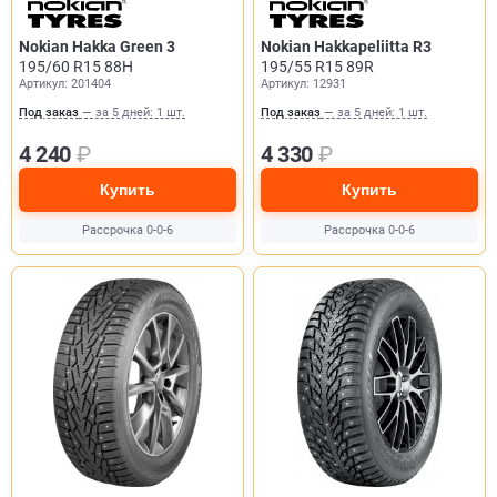
Nokian Hakka Green 3
Nokian Hakkapeliitta R3
195/60 R15 88H
195/55 R15 89R
Артикул: 201404
Артикул: 12931
Под заказ
— за 5 дней: 1 шт.
Под заказ
— за 5 дней: 1 шт.
4 240
₽
4 330
₽
Купить
Купить
Рассрочка 0-0-6
Рассрочка 0-0-6