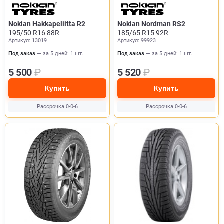
Nokian Hakkapeliitta R2
Nokian Nordman RS2
195/50 R16 88R
185/65 R15 92R
Артикул: 13019
Артикул: 99923
Под заказ
— за 5 дней: 1 шт.
Под заказ
— за 5 дней: 1 шт.
5 500
₽
5 520
₽
Купить
Купить
Рассрочка 0-0-6
Рассрочка 0-0-6