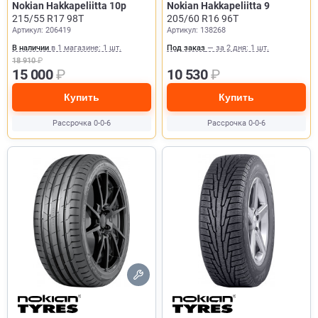
Nokian Hakkapeliitta 10p
Nokian Hakkapeliitta 9
215/55 R17 98T
205/60 R16 96T
Артикул: 206419
Артикул: 138268
В наличии
в 1 магазине: 1 шт.
Под заказ
— за 2 дня: 1 шт.
18 910
₽
15 000
₽
10 530
₽
Купить
Купить
Рассрочка 0-0-6
Рассрочка 0-0-6