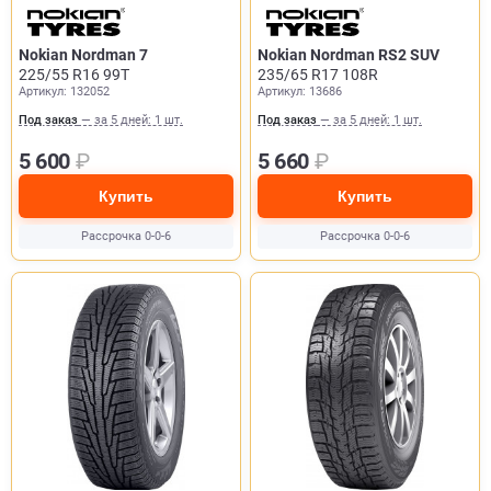
Nokian Nordman 7
Nokian Nordman RS2 SUV
225/55 R16 99T
235/65 R17 108R
Артикул: 132052
Артикул: 13686
Под заказ
— за 5 дней: 1 шт.
Под заказ
— за 5 дней: 1 шт.
5 600
₽
5 660
₽
Купить
Купить
Рассрочка 0-0-6
Рассрочка 0-0-6