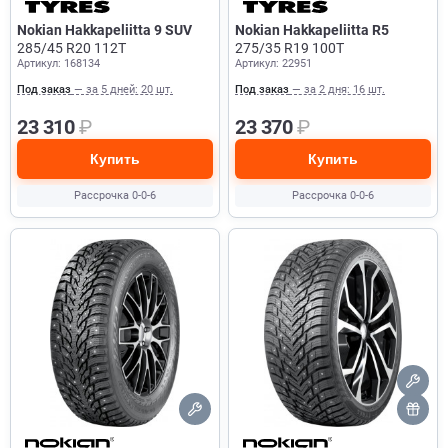
Nokian Hakkapeliitta 9 SUV
Nokian Hakkapeliitta R5
285/45 R20 112T
275/35 R19 100T
Артикул: 168134
Артикул: 22951
Под заказ
— за 5 дней: 20 шт.
Под заказ
— за 2 дня: 16 шт.
23 310
₽
23 370
₽
Купить
Купить
Рассрочка 0-0-6
Рассрочка 0-0-6