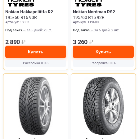
Nokian Hakkapeliitta R2
Nokian Nordman RS2
195/60 R16 93R
195/60 R15 92R
Артикул: 18053
Артикул: 119600
Под заказ
— за 5 дней: 2 шт.
Под заказ
— за 5 дней: 2 шт.
2 890
₽
3 260
₽
Купить
Купить
Рассрочка 0-0-6
Рассрочка 0-0-6