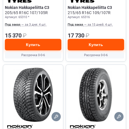
Nokian Hakkapeliitta C3
Nokian Hakkapeliitta C3
205/65 R16C 107/105R
215/65 R16C 109/107R
Артикул: 65310 *
Артикул: 65316
Под заказ
— за 3 дня: 4 шт.
Под заказ
— за 15 дней: 4 шт.
15 370
₽
17 730
₽
Купить
Купить
Рассрочка 0-0-6
Рассрочка 0-0-6