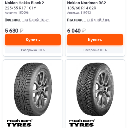
Nokian Hakka Black 2
Nokian Nordman RS2
225/55 R17 101Y
185/60 R14 82R
Артикул: 150096
Артикул: 119793
Под заказ
— за 5 дней: 16 шт.
Под заказ
— за 5 дней: 8 шт.
5 630
₽
6 040
₽
Купить
Купить
Рассрочка 0-0-6
Рассрочка 0-0-6