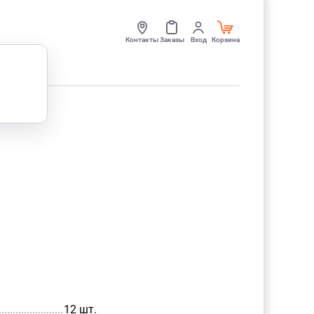
Контакты
Заказы
Вход
Корзина
..................................................
12 шт.