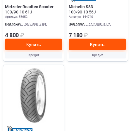
Metzeler Roadtec Scooter
Michelin S83
100/90-10 61J
100/90-10 56J
Артикул: 56652
Артикул: 144740
Под заказ
— за 2 дня: 7 шт.
Под заказ
— за 2 дня: 3 шт.
4 800
₽
7 180
₽
Купить
Купить
Кредит
Кредит