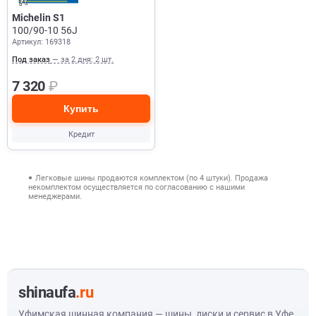
Michelin S1
100/90-10 56J
Артикул: 169318
Под заказ
— за 2 дня: 2 шт.
7 320
₽
Купить
Кредит
Легковые шины продаются комплектом (по 4 штуки). Продажа
некомплектом осуществляется по согласованию с нашими
менеджерами.
shinaufa
.ru
Уфимская шинная компания — шины, диски и сервис в Уфе