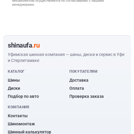
некомплектом осуществляется по согласованию с нашими
менеджерами.
shinaufa
.ru
Уфимская шинная компания — шины, диски и сервис в Уфе
и Стерлитамаке
КАТАЛОГ
ПОКУПАТЕЛЯМ
Шины
Доставка
Диски
Оплата
Подбор по авто
Проверка заказа
КОМПАНИЯ
Контакты
Шиномонтаж
Шинный калькулятор