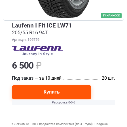
BY HANKOOK
Laufenn I Fit ICE LW71
205/55 R16 94T
Артикул: 196756
6 500
₽
Под заказ
— за 10 дней:
........................................................
20 шт.
Купить
Рассрочка 0-0-6
Легковые шины продаются комплектом (по 4 штуки). Продажа