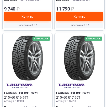
9 740
₽
11 790
₽
Купить
Купить
Рассрочка 0-0-6
Рассрочка 0-0-6
BY HANKOOK
BY HANKOOK
Laufenn I Fit ICE LW71
Laufenn I Fit ICE LW71
215/60 R16 99T
215/60 R17 96T
Артикул: 112159
Артикул: 116210