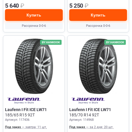
5 640
₽
5 250
₽
Купить
Купить
Рассрочка 0-0-6
Рассрочка 0-0-6
BY HANKOOK
BY HANKOOK
Laufenn I Fit ICE LW71
Laufenn I Fit ICE LW71
185/65 R15 92T
185/70 R14 92T
Артикул: 117436
Артикул: 114968
Под заказ
— завтра: 11 шт.
Под заказ
— за 2 дня: 20 шт.