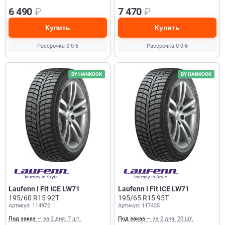
6 490
₽
7 470
₽
Купить
Купить
Рассрочка 0-0-6
Рассрочка 0-0-6
BY HANKOOK
BY HANKOOK
Laufenn I Fit ICE LW71
Laufenn I Fit ICE LW71
195/60 R15 92T
195/65 R15 95T
Артикул: 114972
Артикул: 117435
Под заказ
— за 2 дня: 7 шт.
Под заказ
— за 2 дня: 20 шт.