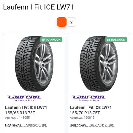
Laufenn I Fit ICE LW71
1
2
BY HANKOOK
BY HANKOOK
Laufenn I Fit ICE LW71
Laufenn I Fit ICE LW71
155/65 R13 73T
155/70 R13 75T
Артикул: 146055
Артикул: 120019
Под заказ
— завтра: 12 шт.
Под заказ
— за 2 дня: 20 шт.