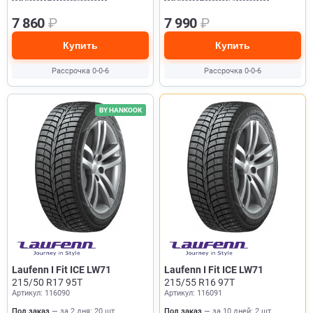
7 860
₽
7 990
₽
Купить
Купить
Рассрочка 0-0-6
Рассрочка 0-0-6
BY HANKOOK
Laufenn I Fit ICE LW71
Laufenn I Fit ICE LW71
215/50 R17 95T
215/55 R16 97T
Артикул: 116090
Артикул: 116091
Под заказ
— за 2 дня: 20 шт.
Под заказ
— за 10 дней: 2 шт.