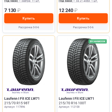
Под заказ
— завтра: 11 шт.
Под заказ
— за 21 дней: 1 шт.
7 130
₽
12 240
₽
Купить
Купить
Рассрочка 0-0-6
Рассрочка 0-0-6
BY HANKOOK
Laufenn I Fit ICE LW71
Laufenn I Fit ICE LW71
215/70 R15 98T
215/70 R16 100T
Артикул: 117896
Артикул: 112158