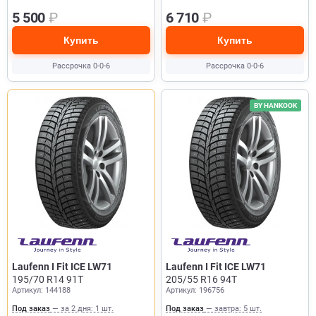
5 500
₽
6 710
₽
Купить
Купить
Рассрочка 0-0-6
Рассрочка 0-0-6
BY HANKOOK
Laufenn I Fit ICE LW71
Laufenn I Fit ICE LW71
195/70 R14 91T
205/55 R16 94T
Артикул: 144188
Артикул: 196756
Под заказ
— за 2 дня: 1 шт.
Под заказ
— завтра: 5 шт.