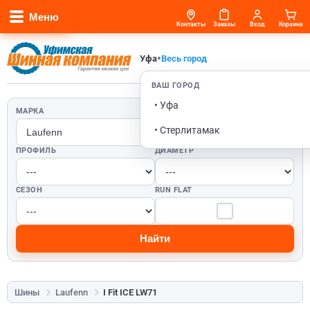
Меню
Контакты
Заказы
Вход
Корзина
•
Уфа
Весь город
ВАШ ГОРОД
• Уфа
МАРКА
ШИРИНА
• Стерлитамак
ПРОФИЛЬ
ДИАМЕТР
СЕЗОН
RUN FLAT
Найти
Шины
Laufenn
I Fit ICE LW71