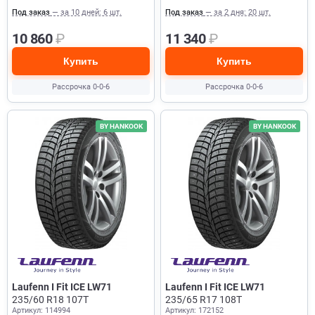
Под заказ
— за 10 дней: 6 шт.
Под заказ
— за 2 дня: 20 шт.
10 860
₽
11 340
₽
Купить
Купить
Рассрочка 0-0-6
Рассрочка 0-0-6
BY HANKOOK
BY HANKOOK
Laufenn I Fit ICE LW71
Laufenn I Fit ICE LW71
235/60 R18 107T
235/65 R17 108T
Артикул: 114994
Артикул: 172152