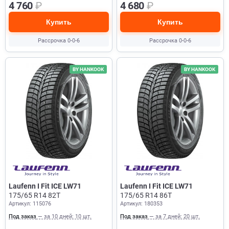
4 760
₽
4 680
₽
Купить
Купить
Рассрочка 0-0-6
Рассрочка 0-0-6
BY HANKOOK
BY HANKOOK
Laufenn I Fit ICE LW71
Laufenn I Fit ICE LW71
175/65 R14 82T
175/65 R14 86T
Артикул: 115076
Артикул: 180353
Под заказ
— за 10 дней: 10 шт.
Под заказ
— за 7 дней: 20 шт.