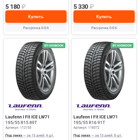
5 180
₽
5 330
₽
Купить
Купить
Рассрочка 0-0-6
Рассрочка 0-0-6
BY HANKOOK
BY HANKOOK
Laufenn I Fit ICE LW71
Laufenn I Fit ICE LW71
195/55 R15 89T
195/55 R16 91T
Артикул: 112155
Артикул: 118372
Под заказ
— за 15 дней: 4 шт.
Под заказ
— за 15 дней: 8 шт.