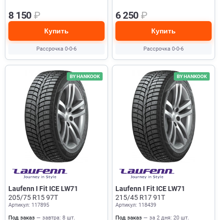
8 150
₽
6 250
₽
Купить
Купить
Рассрочка 0-0-6
Рассрочка 0-0-6
BY HANKOOK
BY HANKOOK
Laufenn I Fit ICE LW71
Laufenn I Fit ICE LW71
205/75 R15 97T
215/45 R17 91T
Артикул: 117895
Артикул: 118439
Под заказ
— завтра: 8 шт.
Под заказ
— за 2 дня: 20 шт.