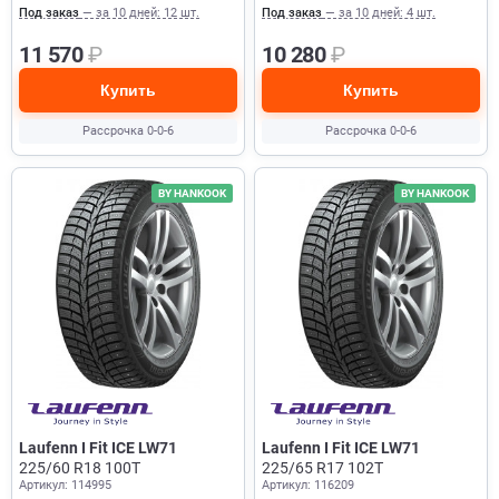
Под заказ
— за 10 дней: 12 шт.
Под заказ
— за 10 дней: 4 шт.
11 570
₽
10 280
₽
Купить
Купить
Рассрочка 0-0-6
Рассрочка 0-0-6
BY HANKOOK
BY HANKOOK
Laufenn I Fit ICE LW71
Laufenn I Fit ICE LW71
225/60 R18 100T
225/65 R17 102T
Артикул: 114995
Артикул: 116209