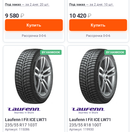
Под заказ
— за 2 дня: 20 шт.
Под заказ
— за 2 дня: 10 шт.
9 580
₽
10 420
₽
Купить
Купить
Рассрочка 0-0-6
Рассрочка 0-0-6
BY HANKOOK
BY HANKOOK
Laufenn I Fit ICE LW71
Laufenn I Fit ICE LW71
235/55 R17 103T
235/55 R18 100T
Артикул: 115086
Артикул: 119930