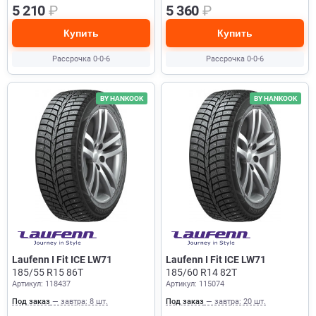
5 210
₽
5 360
₽
Купить
Купить
Рассрочка 0-0-6
Рассрочка 0-0-6
BY HANKOOK
BY HANKOOK
Laufenn I Fit ICE LW71
Laufenn I Fit ICE LW71
185/55 R15 86T
185/60 R14 82T
Артикул: 118437
Артикул: 115074
Под заказ
— завтра: 8 шт.
Под заказ
— завтра: 20 шт.