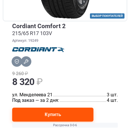
ВЫБОР ПОКУПАТЕЛЕЙ
Cordiant Comfort 2
215/65 R17 103V
Артикул: 19249
9 260
₽
8 320
₽
ул. Менделеева 21
.................................................................
3 шт.
Под заказ
— за 2 дня:
............................................................
4 шт.
Купить
Рассрочка 0-0-6