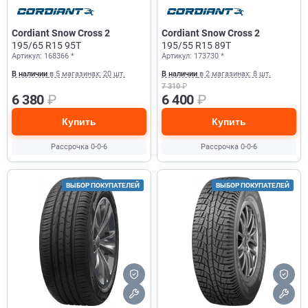
Cordiant Snow Cross 2
Cordiant Snow Cross 2
195/65 R15 95T
195/55 R15 89T
Артикул: 168366 *
Артикул: 173730 *
В наличии
в 5 магазинах: 20 шт.
В наличии
в 2 магазинах: 8 шт.
7 310
₽
6 380
₽
6 400
₽
Купить
Купить
Рассрочка 0-0-6
Рассрочка 0-0-6
ВЫБОР ПОКУПАТЕЛЕЙ
ВЫБОР ПОКУПАТЕЛЕЙ