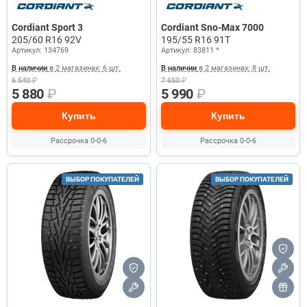
Cordiant Sport 3
Cordiant Sno-Max 7000
205/60 R16 92V
195/55 R16 91T
Артикул: 134769
Артикул: 83811 *
В наличии
в 2 магазинах: 6 шт.
В наличии
в 2 магазинах: 8 шт.
6 540
₽
7 650
₽
5 880
₽
5 990
₽
Купить
Купить
Рассрочка 0-0-6
Рассрочка 0-0-6
ВЫБОР ПОКУПАТЕЛЕЙ
ВЫБОР ПОКУПАТЕЛЕЙ