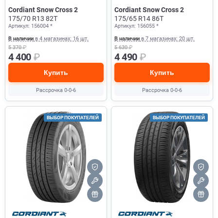
Cordiant Snow Cross 2
Cordiant Snow Cross 2
175/70 R13 82T
175/65 R14 86T
Артикул: 156004 *
Артикул: 156055 *
В наличии
в 4 магазинах: 16 шт.
В наличии
в 7 магазинах: 20 шт.
5 370
₽
5 630
₽
4 400
₽
4 490
₽
Купить
Купить
Рассрочка 0-0-6
Рассрочка 0-0-6
ВЫБОР ПОКУПАТЕЛЕЙ
ВЫБОР ПОКУПАТЕЛЕЙ