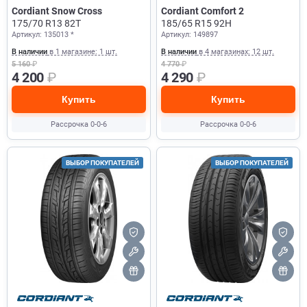
Cordiant Snow Cross
Cordiant Comfort 2
175/70 R13 82T
185/65 R15 92H
Артикул: 135013 *
Артикул: 149897
В наличии
в 1 магазине: 1 шт.
В наличии
в 4 магазинах: 12 шт.
5 160
₽
4 770
₽
4 200
₽
4 290
₽
Купить
Купить
Рассрочка 0-0-6
Рассрочка 0-0-6
ВЫБОР ПОКУПАТЕЛЕЙ
ВЫБОР ПОКУПАТЕЛЕЙ