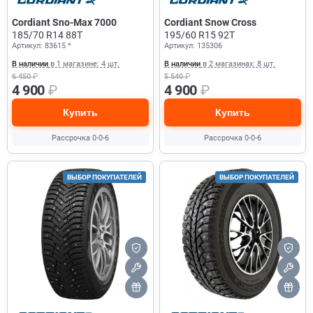
Cordiant Sno-Max 7000
Cordiant Snow Cross
185/70 R14 88T
195/60 R15 92T
Артикул: 83615 *
Артикул: 135306
В наличии
в 1 магазине: 4 шт.
В наличии
в 2 магазинах: 8 шт.
6 450
₽
5 540
₽
4 900
₽
4 900
₽
Купить
Купить
Рассрочка 0-0-6
Рассрочка 0-0-6
ВЫБОР ПОКУПАТЕЛЕЙ
ВЫБОР ПОКУПАТЕЛЕЙ