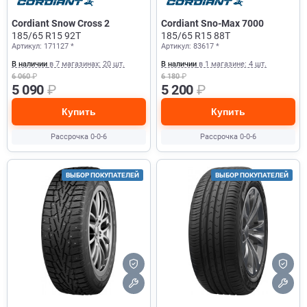
Cordiant Snow Cross 2
Cordiant Sno-Max 7000
185/65 R15 92T
185/65 R15 88T
Артикул: 171127 *
Артикул: 83617 *
В наличии
в 7 магазинах: 20 шт.
В наличии
в 1 магазине: 4 шт.
6 060
₽
6 180
₽
5 090
₽
5 200
₽
Купить
Купить
Рассрочка 0-0-6
Рассрочка 0-0-6
ВЫБОР ПОКУПАТЕЛЕЙ
ВЫБОР ПОКУПАТЕЛЕЙ