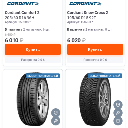
Cordiant Comfort 2
Cordiant Snow Cross 2
205/60 R16 96H
195/60 R15 92T
Артикул: 150288 *
Артикул: 158263 *
В наличии
в 2 магазинах: 6 шт.
В наличии
в 2 магазинах: 8 шт.
6 680
₽
6 010
₽
6 020
₽
Купить
Купить
Рассрочка 0-0-6
Рассрочка 0-0-6
ВЫБОР ПОКУПАТЕЛЕЙ
ВЫБОР ПОКУПАТЕЛЕЙ