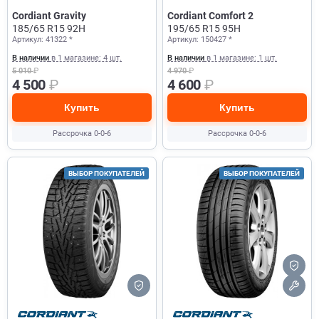
Cordiant Gravity
Cordiant Comfort 2
185/65 R15 92H
195/65 R15 95H
Артикул: 41322 *
Артикул: 150427 *
В наличии
в 1 магазине: 4 шт.
В наличии
в 1 магазине: 1 шт.
5 010
₽
4 970
₽
4 500
₽
4 600
₽
Купить
Купить
Рассрочка 0-0-6
Рассрочка 0-0-6
ВЫБОР ПОКУПАТЕЛЕЙ
ВЫБОР ПОКУПАТЕЛЕЙ