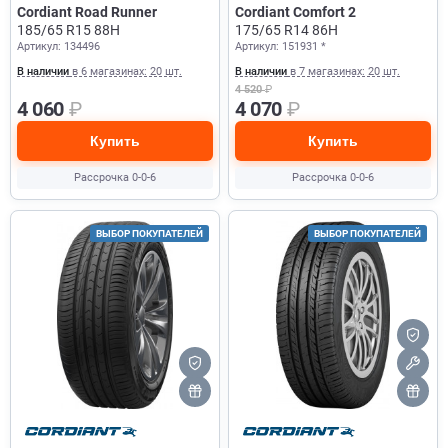
Cordiant Road Runner
Cordiant Comfort 2
185/65 R15 88H
175/65 R14 86H
Артикул: 134496
Артикул: 151931 *
В наличии
в 6 магазинах: 20 шт.
В наличии
в 7 магазинах: 20 шт.
4 520
₽
4 060
₽
4 070
₽
Купить
Купить
Рассрочка 0-0-6
Рассрочка 0-0-6
ВЫБОР ПОКУПАТЕЛЕЙ
ВЫБОР ПОКУПАТЕЛЕЙ