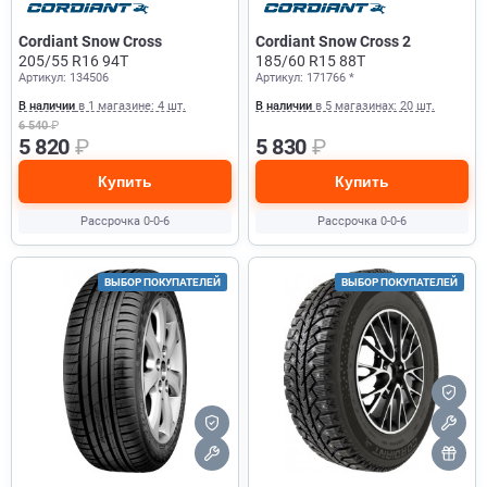
Cordiant Snow Cross
Cordiant Snow Cross 2
205/55 R16 94T
185/60 R15 88T
Артикул: 134506
Артикул: 171766 *
В наличии
в 1 магазине: 4 шт.
В наличии
в 5 магазинах: 20 шт.
6 540
₽
5 820
₽
5 830
₽
Купить
Купить
Рассрочка 0-0-6
Рассрочка 0-0-6
ВЫБОР ПОКУПАТЕЛЕЙ
ВЫБОР ПОКУПАТЕЛЕЙ