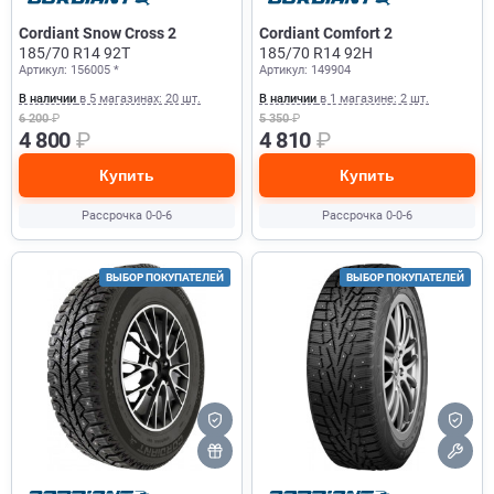
Cordiant Snow Cross 2
Cordiant Comfort 2
185/70 R14 92T
185/70 R14 92H
Артикул: 156005 *
Артикул: 149904
В наличии
в 5 магазинах: 20 шт.
В наличии
в 1 магазине: 2 шт.
6 200
₽
5 350
₽
4 800
₽
4 810
₽
Купить
Купить
Рассрочка 0-0-6
Рассрочка 0-0-6
ВЫБОР ПОКУПАТЕЛЕЙ
ВЫБОР ПОКУПАТЕЛЕЙ