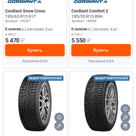
Cordiant Snow Cross
Cordiant Comfort 2
195/65 R15 91T
195/55 R15 89H
Артикул: 135307
Артикул: 149906
В наличии
в 2 магазинах: 8 шт.
В наличии
в 1 магазине: 4 шт.
5 990
₽
6 170
₽
5 470
₽
5 550
₽
Купить
Купить
Рассрочка 0-0-6
Рассрочка 0-0-6
ВЫБОР ПОКУПАТЕЛЕЙ
ВЫБОР ПОКУПАТЕЛЕЙ