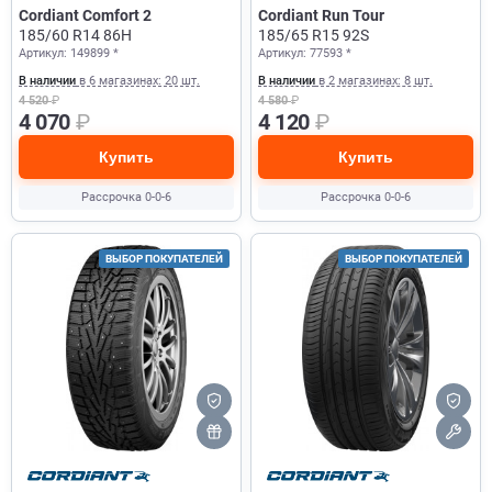
Cordiant Comfort 2
Cordiant Run Tour
185/60 R14 86H
185/65 R15 92S
Артикул: 149899 *
Артикул: 77593 *
В наличии
в 6 магазинах: 20 шт.
В наличии
в 2 магазинах: 8 шт.
4 520
₽
4 580
₽
4 070
₽
4 120
₽
Купить
Купить
Рассрочка 0-0-6
Рассрочка 0-0-6
ВЫБОР ПОКУПАТЕЛЕЙ
ВЫБОР ПОКУПАТЕЛЕЙ