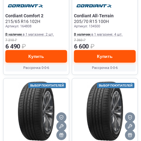
Cordiant Comfort 2
Cordiant All-Terrain
215/65 R16 102H
205/70 R15 100H
Артикул: 164808
Артикул: 134500
В наличии
в 1 магазине: 2 шт.
В наличии
в 1 магазине: 4 шт.
7 210
₽
7 360
₽
6 490
₽
6 600
₽
Купить
Купить
Рассрочка 0-0-6
Рассрочка 0-0-6
ВЫБОР ПОКУПАТЕЛЕЙ
ВЫБОР ПОКУПАТЕЛЕЙ