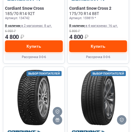
Cordiant Snow Cross
Cordiant Snow Cross 2
185/70 R14 92T
175/70 R14 88T
Артикул: 134742
Артикул: 159819 *
В наличии
в 2 магазинах: 8 шт.
В наличии
в 4 магазинах: 16 шт.
6 050
₽
5 800
₽
4 800
₽
4 800
₽
Купить
Купить
Рассрочка 0-0-6
Рассрочка 0-0-6
ВЫБОР ПОКУПАТЕЛЕЙ
ВЫБОР ПОКУПАТЕЛЕЙ