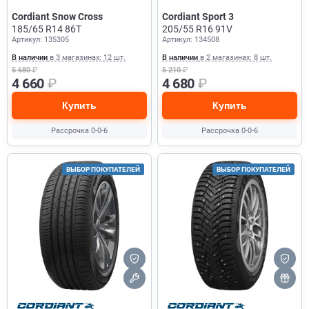
Cordiant Snow Cross
Cordiant Sport 3
185/65 R14 86T
205/55 R16 91V
Артикул: 135305
Артикул: 134508
В наличии
в 3 магазинах: 12 шт.
В наличии
в 2 магазинах: 8 шт.
5 680
₽
5 210
₽
4 660
₽
4 680
₽
Купить
Купить
Рассрочка 0-0-6
Рассрочка 0-0-6
ВЫБОР ПОКУПАТЕЛЕЙ
ВЫБОР ПОКУПАТЕЛЕЙ