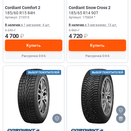
Cordiant Comfort 2
Cordiant Snow Cross 2
185/60 R15 84H
185/65 R14 90T
Артикул: 215315
Артикул: 170604 *
В наличии
в 1 магазине: 4 шт.
В наличии
в 3 магазинах: 13 шт.
5 240
₽
5 860
₽
4 700
₽
4 720
₽
Купить
Купить
Рассрочка 0-0-6
Рассрочка 0-0-6
ВЫБОР ПОКУПАТЕЛЕЙ
ВЫБОР ПОКУПАТЕЛЕЙ