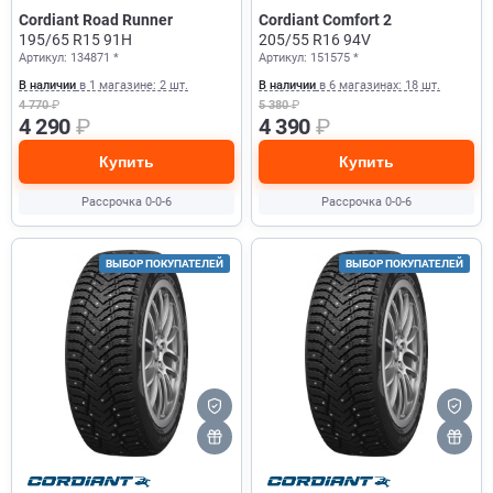
Cordiant Road Runner
Cordiant Comfort 2
195/65 R15 91H
205/55 R16 94V
Артикул: 134871 *
Артикул: 151575 *
В наличии
в 1 магазине: 2 шт.
В наличии
в 6 магазинах: 18 шт.
4 770
₽
5 380
₽
4 290
₽
4 390
₽
Купить
Купить
Рассрочка 0-0-6
Рассрочка 0-0-6
ВЫБОР ПОКУПАТЕЛЕЙ
ВЫБОР ПОКУПАТЕЛЕЙ