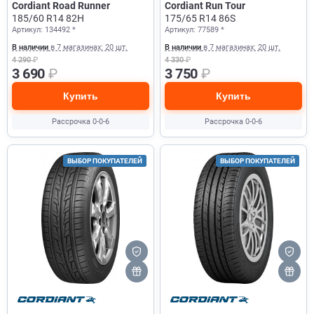
Cordiant Road Runner
Cordiant Run Tour
185/60 R14 82H
175/65 R14 86S
Артикул: 134492 *
Артикул: 77589 *
В наличии
в 7 магазинах: 20 шт.
В наличии
в 7 магазинах: 20 шт.
4 290
₽
4 330
₽
3 690
₽
3 750
₽
Купить
Купить
Рассрочка 0-0-6
Рассрочка 0-0-6
ВЫБОР ПОКУПАТЕЛЕЙ
ВЫБОР ПОКУПАТЕЛЕЙ