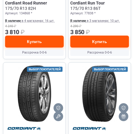
Cordiant Road Runner
Cordiant Run Tour
175/70 R13 82H
175/70 R13 86T
Артикул: 134868 *
Артикул: 77838 *
В наличии
в 4 магазинах: 16 шт.
В наличии
в 3 магазинах: 10 шт.
4 240
₽
4 290
₽
3 810
₽
3 850
₽
Купить
Купить
Рассрочка 0-0-6
Рассрочка 0-0-6
ВЫБОР ПОКУПАТЕЛЕЙ
ВЫБОР ПОКУПАТЕЛЕЙ