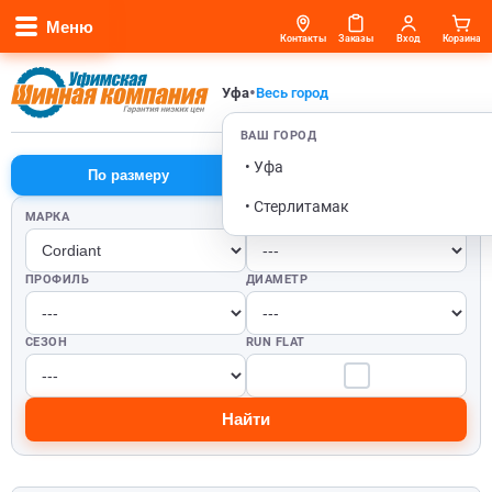
Меню
Контакты
Заказы
Вход
Корзина
•
Уфа
Весь город
ВАШ ГОРОД
• Уфа
По размеру
По автомобилю
• Стерлитамак
МАРКА
ШИРИНА
ПРОФИЛЬ
ДИАМЕТР
СЕЗОН
RUN FLAT
Найти