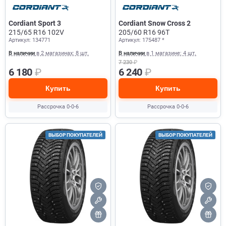
Cordiant Sport 3
Cordiant Snow Cross 2
215/65 R16 102V
205/60 R16 96T
Артикул: 134771
Артикул: 175487 *
В наличии
в 2 магазинах: 8 шт.
В наличии
в 1 магазине: 4 шт.
7 230
₽
6 180
₽
6 240
₽
Купить
Купить
Рассрочка 0-0-6
Рассрочка 0-0-6
ВЫБОР ПОКУПАТЕЛЕЙ
ВЫБОР ПОКУПАТЕЛЕЙ