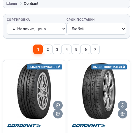
Шины
Cordiant
СОРТИРОВКА
СРОК ПОСТАВКИ
1
2
3
4
5
6
7
ВЫБОР ПОКУПАТЕЛЕЙ
ВЫБОР ПОКУПАТЕЛЕЙ