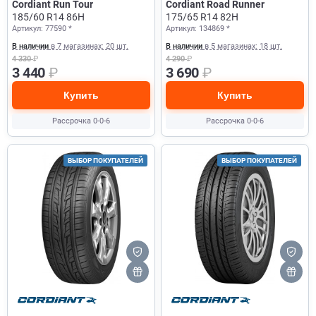
Cordiant Run Tour
Cordiant Road Runner
185/60 R14 86H
175/65 R14 82H
Артикул: 77590 *
Артикул: 134869 *
В наличии
в 7 магазинах: 20 шт.
В наличии
в 5 магазинах: 18 шт.
4 330
₽
4 290
₽
3 440
₽
3 690
₽
Купить
Купить
Рассрочка 0-0-6
Рассрочка 0-0-6
ВЫБОР ПОКУПАТЕЛЕЙ
ВЫБОР ПОКУПАТЕЛЕЙ