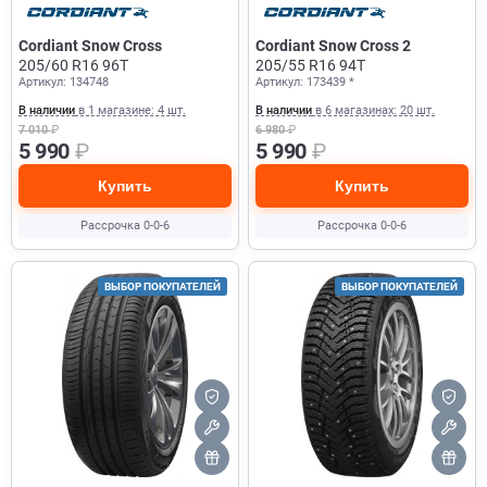
Cordiant Snow Cross
Cordiant Snow Cross 2
205/60 R16 96T
205/55 R16 94T
Артикул: 134748
Артикул: 173439 *
В наличии
в 1 магазине: 4 шт.
В наличии
в 6 магазинах: 20 шт.
7 010
₽
6 980
₽
5 990
₽
5 990
₽
Купить
Купить
Рассрочка 0-0-6
Рассрочка 0-0-6
ВЫБОР ПОКУПАТЕЛЕЙ
ВЫБОР ПОКУПАТЕЛЕЙ