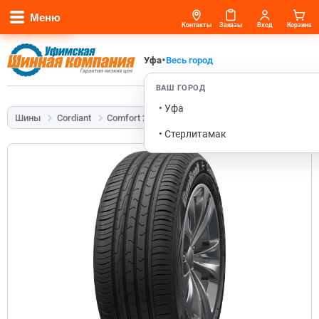
Меню
Контакты
Заказы
Вход
Корзина
•
Уфа
Весь город
ВАШ ГОРОД
• Уфа
Шины
Cordiant
Comfort 2
195/50 R15 86H
• Стерлитамак