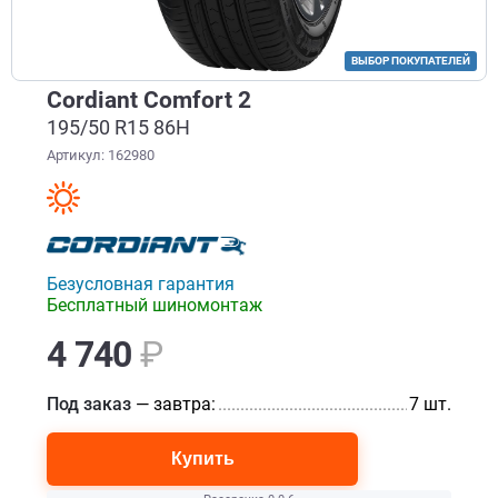
ВЫБОР ПОКУПАТЕЛЕЙ
Cordiant Comfort 2
195/50 R15 86H
Артикул: 162980
Безусловная гарантия
Бесплатный шиномонтаж
4 740
₽
Под заказ
— завтра:
...............................................................
7 шт.
Купить