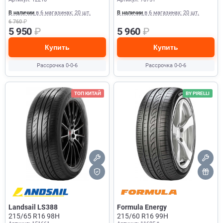
В наличии
в 6 магазинах: 20 шт.
В наличии
в 6 магазинах: 20 шт.
6 760
₽
5 950
₽
5 960
₽
Купить
Купить
Рассрочка 0-0-6
Рассрочка 0-0-6
ТОП КИТАЙ
BY PIRELLI
Landsail LS388
Formula Energy
215/65 R16 98H
215/60 R16 99H