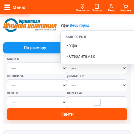
Меню
Контакты
Заказы
Вход
Корзина
•
Уфа
Весь город
ВАШ ГОРОД
• Уфа
По размеру
По автомобилю
• Стерлитамак
МАРКА
ШИРИНА
ПРОФИЛЬ
ДИАМЕТР
СЕЗОН
RUN FLAT
Найти