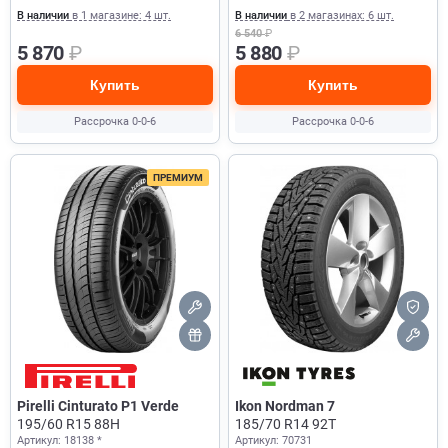
В наличии
в 1 магазине: 4 шт.
В наличии
в 2 магазинах: 6 шт.
6 540
₽
5 870
₽
5 880
₽
Купить
Купить
Рассрочка 0-0-6
Рассрочка 0-0-6
ПРЕМИУМ
Pirelli Cinturato P1 Verde
Ikon Nordman 7
195/60 R15 88H
185/70 R14 92T
Артикул: 18138 *
Артикул: 70731