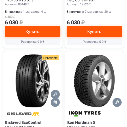
Артикул: 80448 *
Артикул: 17526 *
В наличии
в 1 магазине: 4 шт.
В наличии
в 7 магазинах: 20 шт.
6 880
₽
6 030
₽
6 030
₽
Купить
Купить
Рассрочка 0-0-6
Рассрочка 0-0-6
ПРЕМИУМ
Gislaved EcoControl
Ikon Nordman 5