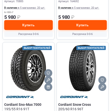
Артикул: 70885
Артикул: 164692
В наличии
в 5 магазинах: 20 шт.
В наличии
в 5 магазинах: 20 шт.
6 180
₽
5 980
₽
5 980
₽
Купить
Купить
Рассрочка 0-0-6
Рассрочка 0-0-6
ВЫБОР ПОКУПАТЕЛЕЙ
ВЫБОР ПОКУПАТЕЛЕЙ
Cordiant Sno-Max 7000
Cordiant Snow Cross
195/55 R16 91T
205/60 R16 96T