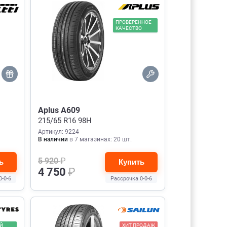
ПРОВЕРЕННОЕ
КАЧЕСТВО
Aplus A609
215/65 R16 98H
Артикул: 9224
В наличии
в 7 магазинах: 20 шт.
5 920
₽
ь
Купить
4 750
₽
0-0-6
Рассрочка 0-0-6
Й
ХИТ ПРОДАЖ