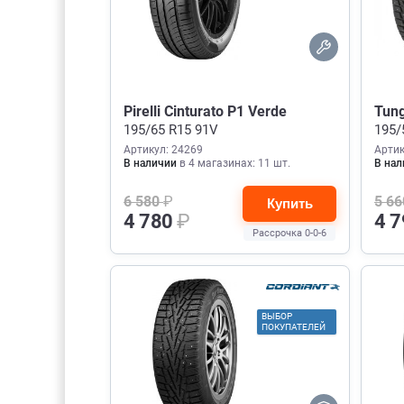
Pirelli Cinturato P1 Verde
Tun
195/65 R15 91V
195/
Артикул: 24269
Артик
В наличии
в 4 магазинах: 11 шт.
В нал
6 580
₽
5 6
Купить
4 780
₽
4 
Рассрочка 0-0-6
ВЫБОР
ПОКУПАТЕЛЕЙ