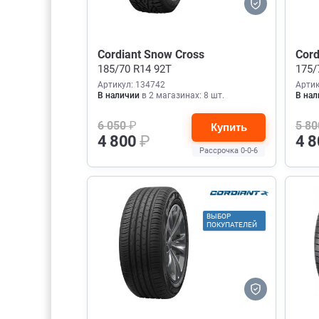
Cordiant Snow Cross
Cord
185/70 R14 92T
175/
Артикул: 134742
Артик
В наличии
в 2 магазинах: 8 шт.
В нал
6 050
₽
5 8
Купить
4 800
₽
4 
Рассрочка 0-0-6
ВЫБОР
ПОКУПАТЕЛЕЙ