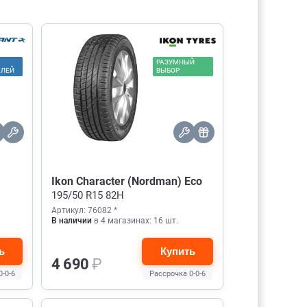
РАЗУМНЫЙ
ЕЛЕЙ
ВЫБОР
Ikon Character (Nordman) Eco
195/50 R15 82H
Артикул: 76082 *
В наличии
в 4 магазинах: 16 шт.
ь
Купить
4 690
₽
0-0-6
Рассрочка 0-0-6