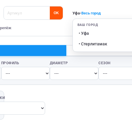
Уфа
•
Весь город
OK
ВАШ ГОРОД
репёж
• Уфа
• Стерлитамак
ПРОФИЛЬ
ДИАМЕТР
СЕЗОН
ВКИ