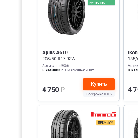
КАЧЕСТВО
Aplus A610
Ikon
205/50 R17 93W
185/
Артикул: 59356
Артик
В наличии
в 1 магазине: 4 шт.
В нал
Купить
4 750
₽
4 
Рассрочка 0-0-6
ПРЕМИУМ