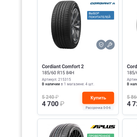
ВЫБОР
ПОКУПАТЕЛЕЙ
Cordiant Comfort 2
Cord
185/60 R15 84H
185/
Артикул: 215315
Артик
В наличии
в 1 магазине: 4 шт.
В нал
5 240
₽
5 8
Купить
4 700
₽
4 
Рассрочка 0-0-6
ПРОВЕРЕННОЕ