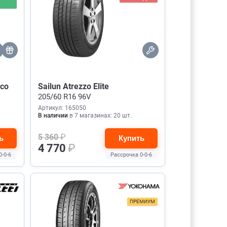
Eco
Sailun Atrezzo Elite
205/60 R16 96V
Артикул: 165050
В наличии
в 7 магазинах: 20 шт.
5 360
₽
ь
Купить
4 770
₽
0-0-6
Рассрочка 0-0-6
ПРЕМИУМ