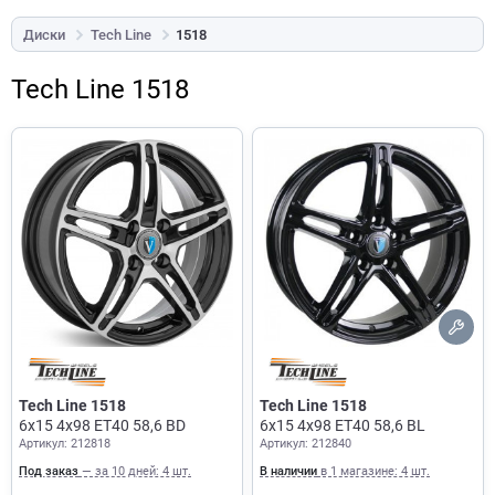
Диски
Tech Line
1518
Tech Line 1518
Tech Line 1518
Tech Line 1518
6x15 4x98 ET40 58,6 BD
6x15 4x98 ET40 58,6 BL
Артикул: 212818
Артикул: 212840
Под заказ
— за 10 дней: 4 шт.
В наличии
в 1 магазине: 4 шт.