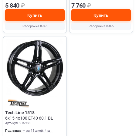
5 840
₽
7 760
₽
Купить
Купить
Рассрочка 0-0-6
Рассрочка 0-0-6
Tech Line 1518
6x15 4x100 ET40 60,1 BL
Артикул: 215988
Под заказ
— за 15 дней: 4 шт.