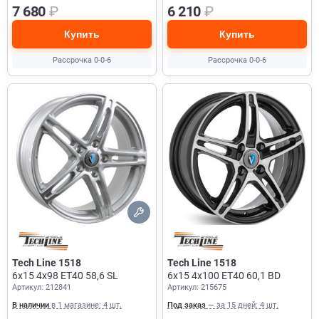
7 680
₽
6 210
₽
Купить
Купить
Рассрочка 0-0-6
Рассрочка 0-0-6
Tech Line 1518
Tech Line 1518
6x15 4x98 ET40 58,6 SL
6x15 4x100 ET40 60,1 BD
Артикул: 212841
Артикул: 215675
В наличии
в 1 магазине: 4 шт.
Под заказ
— за 15 дней: 4 шт.