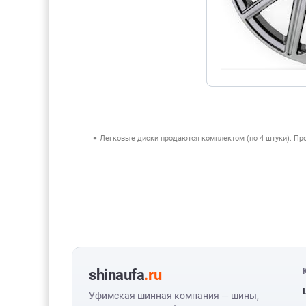
Легковые диски продаются комплектом (по 4 штуки). П
shinaufa
.ru
Уфимская шинная компания — шины,