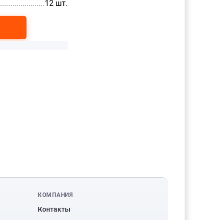
....................................................
12 шт.
КОМПАНИЯ
Контакты