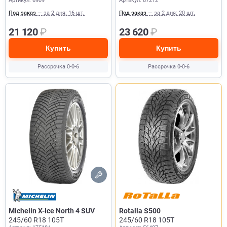
Артикул: 6909
Артикул: 87212
Под заказ
— за 2 дня: 16 шт.
Под заказ
— за 2 дня: 20 шт.
21 120
₽
23 620
₽
Купить
Купить
Рассрочка 0-0-6
Рассрочка 0-0-6
Michelin X-Ice North 4 SUV
Rotalla S500
245/60 R18 105T
245/60 R18 105T