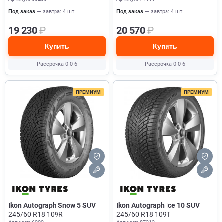
Под заказ
— завтра: 4 шт.
Под заказ
— завтра: 4 шт.
19 230
₽
20 570
₽
Купить
Купить
Рассрочка 0-0-6
Рассрочка 0-0-6
ПРЕМИУМ
ПРЕМИУМ
Ikon Autograph Snow 5 SUV
Ikon Autograph Ice 10 SUV
245/60 R18 109R
245/60 R18 109T