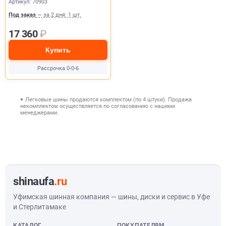
Артикул: 70903
Под заказ
— за 2 дня: 1 шт.
17 360
₽
Купить
Рассрочка 0-0-6
Легковые шины продаются комплектом (по 4 штуки). Продажа
некомплектом осуществляется по согласованию с нашими
менеджерами.
shinaufa
.ru
Уфимская шинная компания — шины, диски и сервис в Уфе
и Стерлитамаке
КАТАЛОГ
ПОКУПАТЕЛЯМ