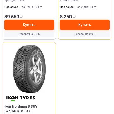
Артикул: 175184
Артикул: 56407
Под заказ
— за 2 дня: 12 шт.
Под заказ
— за 2 дня: 1 шт.
39 650
₽
8 250
₽
Купить
Купить
Рассрочка 0-0-6
Рассрочка 0-0-6
Ikon Nordman 8 SUV
245/60 R18 109T