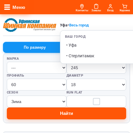
Меню
Контакты
Заказы
Вход
Корзина
•
Уфа
Весь город
ВАШ ГОРОД
• Уфа
По размеру
По автомобилю
• Стерлитамак
МАРКА
ШИРИНА
ПРОФИЛЬ
ДИАМЕТР
СЕЗОН
RUN FLAT
Найти