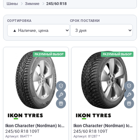
Шины
Зимние
245/60 R18
СОРТИРОВКА
СРОК ПОСТАВКИ
РАЗУМНЫЙ ВЫБОР
РАЗУМНЫЙ ВЫБОР
Ikon Character (Nordman) Ice
Ikon Character (Nordman) Ice
7 SUV
245/60 R18 109T
8 SUV
245/60 R18 109T
Артикул: 86477 *
Артикул: 81287 *