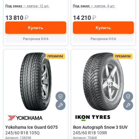
Под заказ
— завтра: 12 шт.
Под заказ
— завтра: 4 шт.
13 810
₽
14 210
₽
Купить
Купить
Рассрочка 0-0-6
Рассрочка 0-0-6
ПРЕМИУМ
ПРЕМИУМ
Yokohama Ice Guard G075
Ikon Autograph Snow 3 SUV
245/60 R18 105Q
245/60 R18 109R
Артикул: 138298
Артикул: 70468