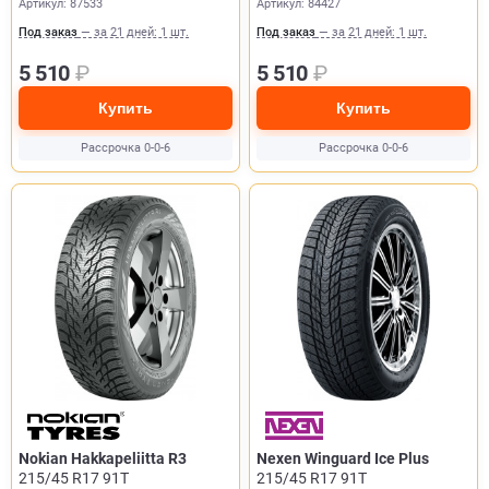
Артикул: 87533
Артикул: 84427
Под заказ
— за 21 дней: 1 шт.
Под заказ
— за 21 дней: 1 шт.
5 510
₽
5 510
₽
Купить
Купить
Рассрочка 0-0-6
Рассрочка 0-0-6
Nokian Hakkapeliitta R3
Nexen Winguard Ice Plus
215/45 R17 91T
215/45 R17 91T