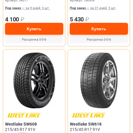
Артикул: 34317
Артикул: 180939
Под заказ
— за 9 дней: 3 шт.
Под заказ
— за 21 дней: 3 шт.
4 100
₽
5 430
₽
Купить
Купить
Рассрочка 0-0-6
Рассрочка 0-0-6
Westlake SW608
Westlake SW618
215/45 R17 91V
215/45 R17 91V