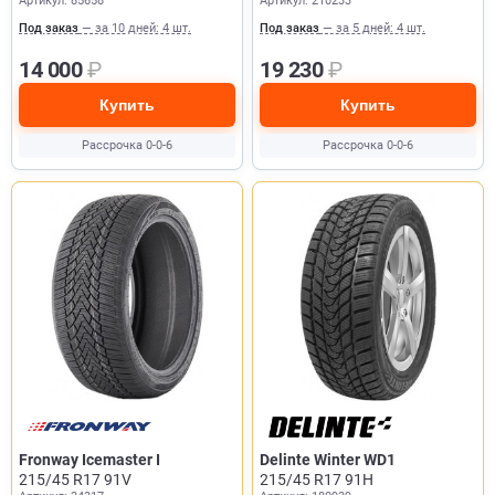
Артикул: 85658
Артикул: 210233
Под заказ
— за 10 дней: 4 шт.
Под заказ
— за 5 дней: 4 шт.
14 000
₽
19 230
₽
Купить
Купить
Рассрочка 0-0-6
Рассрочка 0-0-6
Fronway Icemaster I
Delinte Winter WD1
215/45 R17 91V
215/45 R17 91H