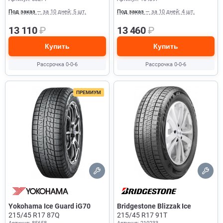
Под заказ
— за 10 дней: 5 шт.
Под заказ
— за 10 дней: 4 шт.
13 110
₽
13 460
₽
Купить
Купить
Рассрочка 0-0-6
Рассрочка 0-0-6
ПРЕМИУМ
Yokohama Ice Guard iG70
Bridgestone Blizzak Ice
215/45 R17 87Q
215/45 R17 91T