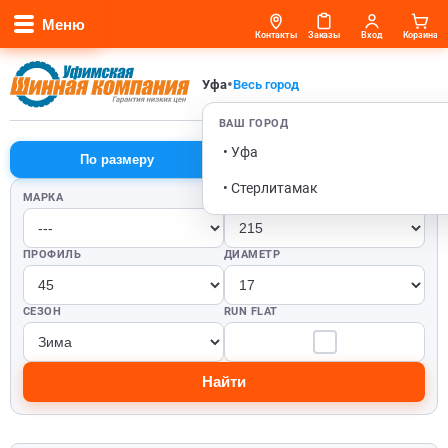
Меню
Контакты
Заказы
Вход
Корзина
•
Уфа
Весь город
ВАШ ГОРОД
• Уфа
По размеру
По автомобилю
• Стерлитамак
МАРКА
ШИРИНА
ПРОФИЛЬ
ДИАМЕТР
СЕЗОН
RUN FLAT
Найти