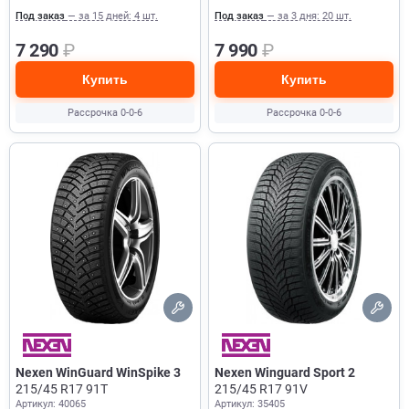
Под заказ
— за 15 дней: 4 шт.
Под заказ
— за 3 дня: 20 шт.
7 290
₽
7 990
₽
Купить
Купить
Рассрочка 0-0-6
Рассрочка 0-0-6
Nexen WinGuard WinSpike 3
Nexen Winguard Sport 2
215/45 R17 91T
215/45 R17 91V
Артикул: 40065
Артикул: 35405