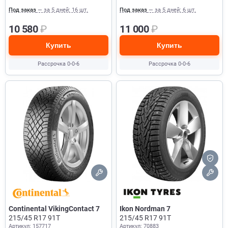
Под заказ
— за 5 дней: 16 шт.
Под заказ
— за 5 дней: 6 шт.
10 580
₽
11 000
₽
Купить
Купить
Рассрочка 0-0-6
Рассрочка 0-0-6
Continental VikingContact 7
Ikon Nordman 7
215/45 R17 91T
215/45 R17 91T
Артикул: 157717
Артикул: 70883