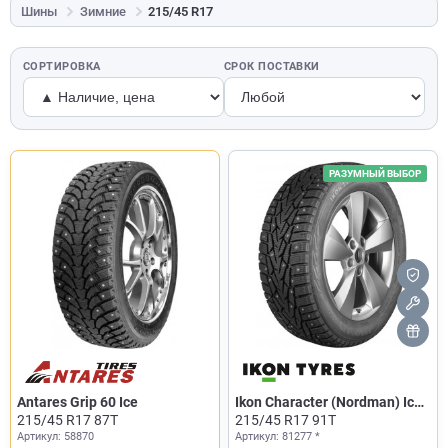
Шины
Зимние
215/45 R17
СОРТИРОВКА
СРОК ПОСТАВКИ
РАЗУМНЫЙ ВЫБОР
Antares Grip 60 Ice
Ikon Character (Nordman) Ice
215/45 R17 87T
7
215/45 R17 91T
Артикул: 58870
Артикул: 81277 *