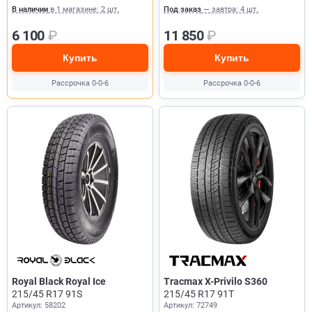
В наличии
в 1 магазине: 2 шт.
Под заказ
— завтра: 4 шт.
6 100
₽
11 850
₽
Купить
Купить
Рассрочка 0-0-6
Рассрочка 0-0-6
Royal Black Royal Ice
Tracmax X-Privilo S360
215/45 R17 91S
215/45 R17 91T
Артикул: 58202
Артикул: 72749