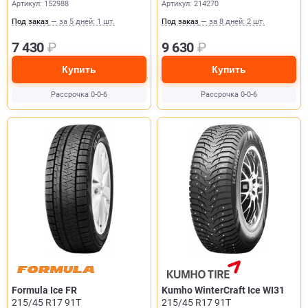
Артикул: 152988
Артикул: 214270
Под заказ
— за 5 дней: 1 шт.
Под заказ
— за 8 дней: 2 шт.
7 430
₽
9 630
₽
Купить
Купить
Рассрочка 0-0-6
Рассрочка 0-0-6
Formula Ice FR
Kumho WinterCraft Ice WI31
215/45 R17 91T
215/45 R17 91T