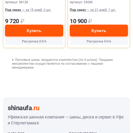
Артикул: 56128
Артикул: 24540
Под заказ
— за 15 дней: 2 шт.
Под заказ
— за 21 дней: 1 шт.
9 720
₽
10 900
₽
Купить
Купить
Рассрочка 0-0-6
Рассрочка 0-0-6
Легковые шины продаются комплектом (по 4 штуки). Продажа
некомплектом осуществляется по согласованию с нашими
менеджерами.
shinaufa
.ru
Уфимская шинная компания — шины, диски и сервис в Уфе
и Стерлитамаке