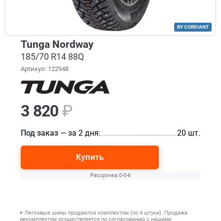
BY CORDIANT
Tunga Nordway
185/70 R14 88Q
Артикул: 122948
3 820
₽
Под заказ
— за 2 дня:
............................................................
20 шт.
Купить
Рассрочка 0-0-6
Легковые шины продаются комплектом (по 4 штуки). Продажа
некомплектом осуществляется по согласованию с нашими