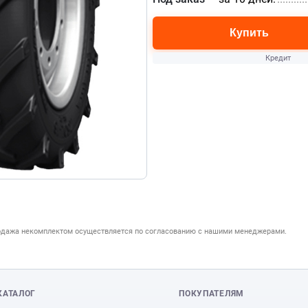
Купить
Кредит
одажа некомплектом осуществляется по согласованию с нашими менеджерами.
КАТАЛОГ
ПОКУПАТЕЛЯМ