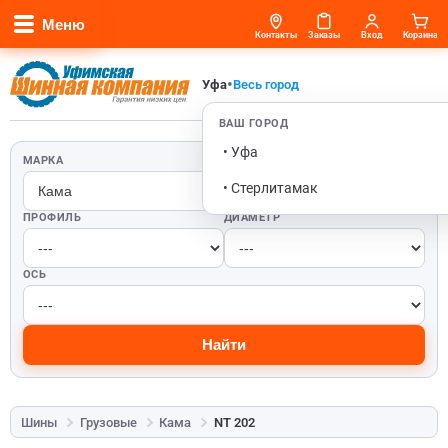
Меню
Контакты
Заказы
Вход
Корзина
•
Уфа
Весь город
ВАШ ГОРОД
• Уфа
МАРКА
ШИРИНА
• Стерлитамак
ПРОФИЛЬ
ДИАМЕТР
ОСЬ
Найти
Шины
Грузовые
Кама
NT 202