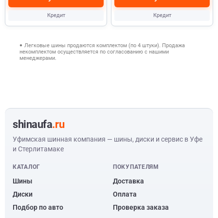
Кредит
Кредит
Легковые шины продаются комплектом (по 4 штуки). Продажа
некомплектом осуществляется по согласованию с нашими
менеджерами.
shinaufa
.ru
Уфимская шинная компания — шины, диски и сервис в Уфе
и Стерлитамаке
КАТАЛОГ
ПОКУПАТЕЛЯМ
Шины
Доставка
Диски
Оплата
Подбор по авто
Проверка заказа