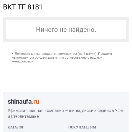
BKT TF 8181
Ничего не найдено.
Легковые шины продаются комплектом (по 4 штуки). Продажа
некомплектом осуществляется по согласованию с нашими
менеджерами.
shinaufa
.ru
Уфимская шинная компания — шины, диски и сервис в Уфе
и Стерлитамаке
КАТАЛОГ
ПОКУПАТЕЛЯМ