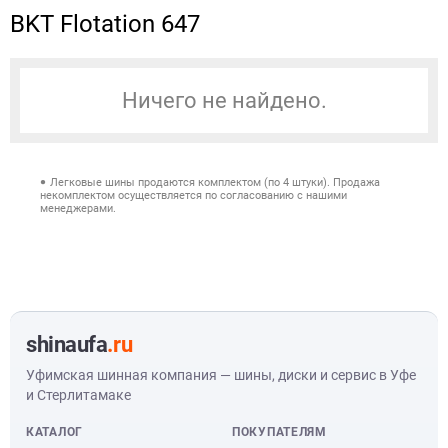
BKT Flotation 647
Ничего не найдено.
Легковые шины продаются комплектом (по 4 штуки). Продажа
некомплектом осуществляется по согласованию с нашими
менеджерами.
shinaufa
.ru
Уфимская шинная компания — шины, диски и сервис в Уфе
и Стерлитамаке
КАТАЛОГ
ПОКУПАТЕЛЯМ