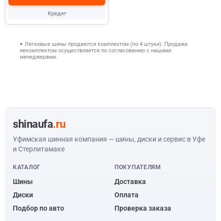
Кредит
Легковые шины продаются комплектом (по 4 штуки). Продажа
некомплектом осуществляется по согласованию с нашими
менеджерами.
shinaufa
.ru
Уфимская шинная компания — шины, диски и сервис в Уфе
и Стерлитамаке
КАТАЛОГ
ПОКУПАТЕЛЯМ
Шины
Доставка
Диски
Оплата
Подбор по авто
Проверка заказа