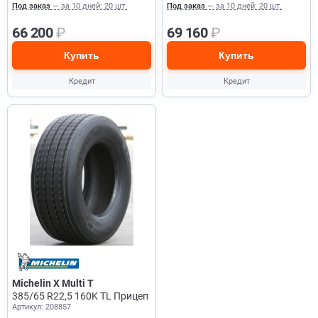
Под заказ
— за 10 дней: 20 шт.
Под заказ
— за 10 дней: 20 шт.
66 200
₽
69 160
₽
Купить
Купить
Кредит
Кредит
Michelin X Multi T
385/65 R22,5 160K TL Прицеп
Артикул: 208857