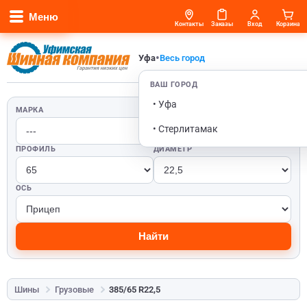
Меню
Контакты
Заказы
Вход
Корзина
•
Уфа
Весь город
ВАШ ГОРОД
• Уфа
МАРКА
ШИРИНА
• Стерлитамак
ПРОФИЛЬ
ДИАМЕТР
ОСЬ
Найти
Шины
Грузовые
385/65 R22,5