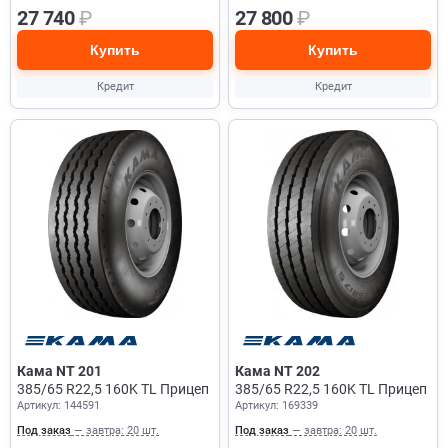
27 740
₽
27 800
₽
Купить
Купить
Кредит
Кредит
Кама NT 201
Кама NT 202
385/65 R22,5 160K TL Прицеп
385/65 R22,5 160K TL Прицеп
Артикул: 144591
Артикул: 169339
Под заказ
— завтра: 20 шт.
Под заказ
— завтра: 20 шт.