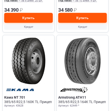
Под заказ
— за 8 дней: 20 шт.
Под заказ
— за 10 дней: 9 шт.
34 390
₽
34 580
₽
Купить
Купить
Кредит
Кредит
Кама NT 701
Armstrong ATH11
385/65 R22,5 160K TL Прицеп
385/65 R22,5 164K TL Прицеп
Артикул: 43628
Артикул: 62449 *