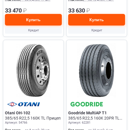
33 470
₽
33 630
₽
Купить
Купить
Кредит
Кредит
Otani OH-102
Goodride MultiAP T1
385/65 R22,5 160K TL Прицеп
385/65 R22,5 160K 20PR TL
Артикул: 54766
Артикул: 62281
Прицеп