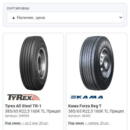
СОРТИРОВКА
Tyrex All Steel TR-1
Кама Forza Reg T
385/65 R22,5 160K TL Прицеп
385/65 R22,5 160K TL Прицеп
Артикул: 208959
Артикул: 46302
Под заказ
— за 2 дня: 20 шт.
Под заказ
— завтра: 20 шт.