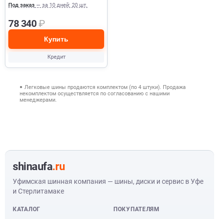
Под заказ
— за 10 дней: 20 шт.
78 340
₽
Купить
Кредит
Легковые шины продаются комплектом (по 4 штуки). Продажа
некомплектом осуществляется по согласованию с нашими
менеджерами.
shinaufa
.ru
Уфимская шинная компания — шины, диски и сервис в Уфе
и Стерлитамаке
КАТАЛОГ
ПОКУПАТЕЛЯМ