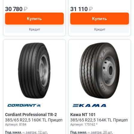
30 780
₽
31 110
₽
Купить
Купить
Кредит
Кредит
Cordiant Professional TR-2
Кама NT 101
385/65 R22,5 160K TL Прицеп
385/65 R22,5 164K TL Прицеп
Артикул: 8184
Артикул: 175162 *
Под заказ
— завтра: 12 шт.
Под заказ
— завтра: 20 шт.