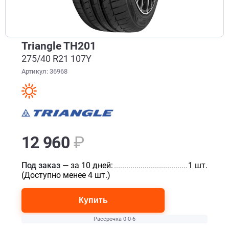
Triangle TH201
275/40 R21 107Y
Артикул: 36968
12 960
₽
Под заказ
— за 10 дней:
........................................................
1 шт.
(Доступно менее 4 шт.)
Купить
Рассрочка 0-0-6