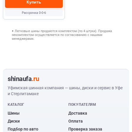
Купить
Рассрочка 0-0-6
Легковые шины продаются комплектом (по 4 штуки). Продажа
некомплектом осуществляется по согласованию с нашими
менеджерами.
shinaufa
.ru
Уфимская шинная компания — шины, диски и сервис в Уфе
и Стерлитамаке
КАТАЛОГ
ПОКУПАТЕЛЯМ
Шины
Доставка
Диски
Оплата
Подбор по авто
Проверка заказа