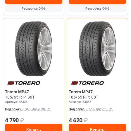
Рассрочка 0-0-6
Рассрочка 0-0-6
Torero MP47
Torero MP47
185/65 R14 86T
185/65 R15 88T
Артикул: 63336
Артикул: 63088
Под заказ
— за 9 дней: 20 шт.
Под заказ
— за 5 дней: 1 шт.
4 790
₽
4 620
₽
Купить
Купить