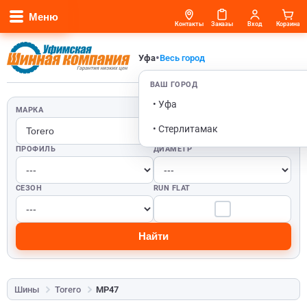
Меню
Контакты
Заказы
Вход
Корзина
•
Уфа
Весь город
ВАШ ГОРОД
• Уфа
МАРКА
ШИРИНА
• Стерлитамак
ПРОФИЛЬ
ДИАМЕТР
СЕЗОН
RUN FLAT
Найти
Шины
Torero
MP47