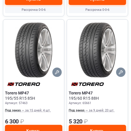
Рассрочка 0-0-6
Рассрочка 0-0-6
Torero MP47
Torero MP47
195/55 R15 85H
195/60 R15 88H
Артикул: 57463
Артикул: 65661
Под заказ
— за 15 дней: 4 шт.
Под заказ
— за 9 дней: 20 шт.
6 300
₽
5 320
₽
Купить
Купить