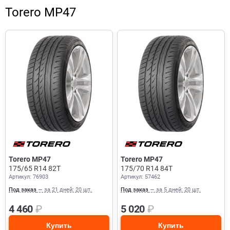
Torero MP47
Torero MP47
Torero MP47
175/65 R14 82T
175/70 R14 84T
Артикул: 76903
Артикул: 57462
Под заказ
— за 21 дней: 20 шт.
Под заказ
— за 5 дней: 20 шт.
4 460
₽
5 020
₽
Купить
Купить