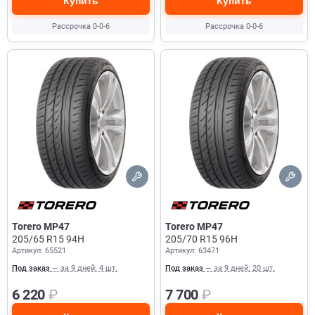
Купить
Купить
Рассрочка 0-0-6
Рассрочка 0-0-6
Torero MP47
Torero MP47
205/65 R15 94H
205/70 R15 96H
Артикул: 65521
Артикул: 63471
Под заказ
— за 9 дней: 4 шт.
Под заказ
— за 9 дней: 20 шт.
6 220
₽
7 700
₽