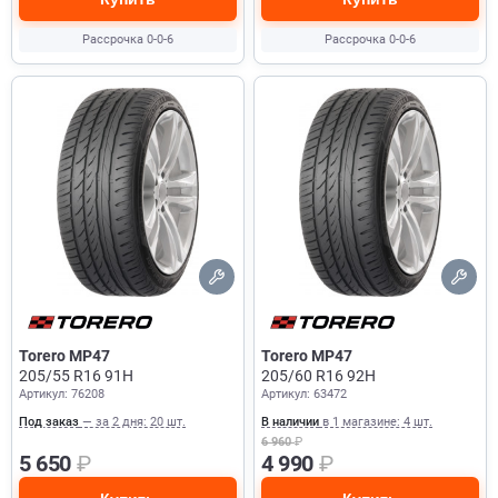
Рассрочка 0-0-6
Рассрочка 0-0-6
Torero MP47
Torero MP47
205/55 R16 91H
205/60 R16 92H
Артикул: 76208
Артикул: 63472
Под заказ
— за 2 дня: 20 шт.
В наличии
в 1 магазине: 4 шт.
6 960
₽
5 650
₽
4 990
₽