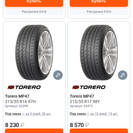
Купить
Купить
Рассрочка 0-0-6
Рассрочка 0-0-6
Torero MP47
Torero MP47
215/55 R16 97H
215/55 R17 98Y
Артикул: 63298
Артикул: 63473
Под заказ
— за 9 дней: 20 шт.
Под заказ
— за 10 дней: 13 шт.
8 230
₽
8 570
₽