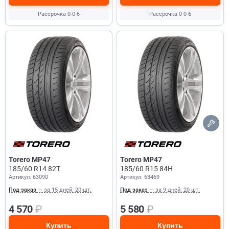
Рассрочка 0-0-6
Рассрочка 0-0-6
Torero MP47
Torero MP47
185/60 R14 82T
185/60 R15 84H
Артикул: 63090
Артикул: 63469
Под заказ
— за 15 дней: 20 шт.
Под заказ
— за 9 дней: 20 шт.
4 570
₽
5 580
₽
Купить
Купить