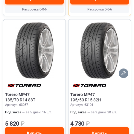
Рассрочка 0-0-6
Рассрочка 0-0-6
Torero MP47
Torero MP47
185/70 R14 88T
195/50 R15 82H
Артикул: 63087
Артикул: 63101
Под заказ
— за 5 дней: 16 шт.
Под заказ
— за 9 дней: 20 шт.
5 820
₽
4 730
₽
Купить
Купить