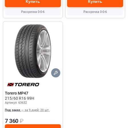
Купить
Купить
Рассрочка 0-0-6
Рассрочка 0-0-6
Torero MP47
215/60 R16 99H
Артикул: 63632
Под заказ
— за 9 дней: 20 шт.
7 360
₽