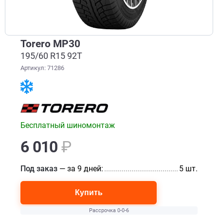
Torero MP30
195/60 R15 92T
Артикул: 71286
Бесплатный шиномонтаж
6 010
₽
Под заказ
— за 9 дней:
..........................................................
5 шт.
Купить
Рассрочка 0-0-6