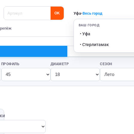
Уфа
•
Весь город
OK
ВАШ ГОРОД
репёж
• Уфа
• Стерлитамак
ПРОФИЛЬ
ДИАМЕТР
СЕЗОН
ВКИ