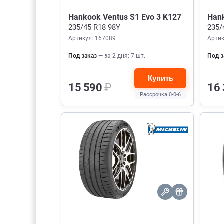
Hankook Ventus S1 Evo 3 K127
Hank
235/45 R18 98Y
235/
Артикул: 167089
Артик
Под заказ
— за 2 дня: 7 шт.
Под з
Купить
15 590
₽
16
Рассрочка 0-0-6