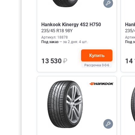
Hankook Kinergy 4S2 H750
Han
235/45 R18 98Y
235/
Артикул: 18878
Артик
Под заказ
— за 2 дня: 4 шт.
Под з
Купить
13 530
₽
14
Рассрочка 0-0-6