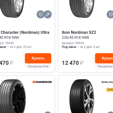
 Character (Nordman) Ultra
Ikon Nordman SZ2
45 R18 94W
235/45 R18 94W
ул: 76645
Артикул: 59929
аказ
— за 2 дня: 20 шт.
Под заказ
— за 2 дня: 5 шт.
Купить
Купит
 470
₽
12 470
₽
Рассрочка 0-0-6
Рассрочка 
ПРЕ