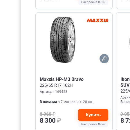
Рассрочка 0-0-6
Maxxis HP-M3 Bravo
Ikon
SUV
225/65 R17 102H
225/
Артикул: 169458
Артик
В наличии
в 7 магазинах: 20 шт.
В нал
8 960
₽
9 9
Купить
8 300
₽
8 
Рассрочка 0-0-6