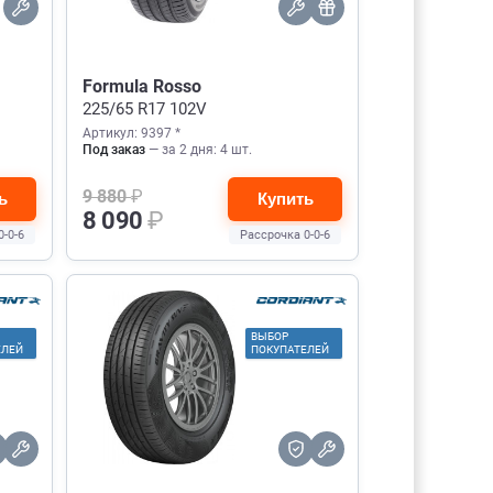
Formula Rosso
225/65 R17 102V
Артикул: 9397 *
Под заказ
— за 2 дня: 4 шт.
9 880
₽
ь
Купить
8 090
₽
0-0-6
Рассрочка 0-0-6
ВЫБОР
ЕЛЕЙ
ПОКУПАТЕЛЕЙ