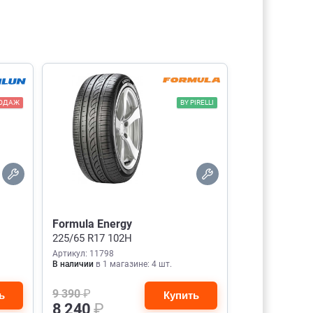
РОДАЖ
BY PIRELLI
Formula Energy
225/65 R17 102H
Артикул: 11798
В наличии
в 1 магазине: 4 шт.
9 390
₽
ь
Купить
8 240
₽