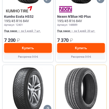
Kumho Ecsta HS52
Nexen N'Blue HD Plus
195/45 R16 84V
195/45 R16 84V
Артикул: 12401
Артикул: 148889
Под заказ
— за 5 дней: 7 шт.
Под заказ
— за 5 дней: 20 шт.
7 200
₽
7 370
₽
Купить
Купить
Рассрочка 0-0-6
Рассрочка 0-0-6