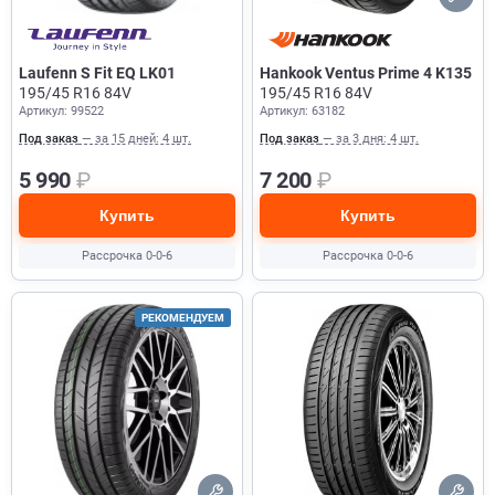
Laufenn S Fit EQ LK01
Hankook Ventus Prime 4 K135
195/45 R16 84V
195/45 R16 84V
Артикул: 99522
Артикул: 63182
Под заказ
— за 15 дней: 4 шт.
Под заказ
— за 3 дня: 4 шт.
5 990
₽
7 200
₽
Купить
Купить
Рассрочка 0-0-6
Рассрочка 0-0-6
РЕКОМЕНДУЕМ