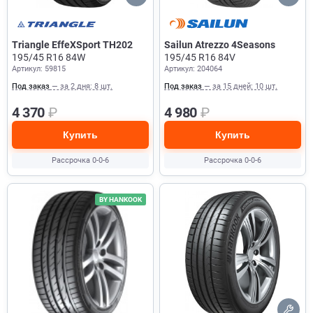
Triangle EffeXSport TH202
Sailun Atrezzo 4Seasons
195/45 R16 84W
195/45 R16 84V
Артикул: 59815
Артикул: 204064
Под заказ
— за 2 дня: 8 шт.
Под заказ
— за 15 дней: 10 шт.
4 370
₽
4 980
₽
Купить
Купить
Рассрочка 0-0-6
Рассрочка 0-0-6
BY HANKOOK