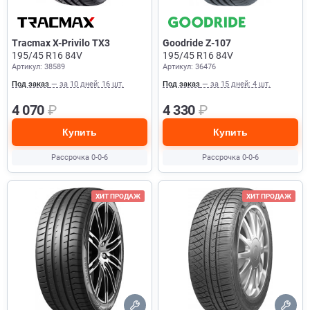
Tracmax X-Privilo TX3
Goodride Z-107
195/45 R16 84V
195/45 R16 84V
Артикул: 38589
Артикул: 36476
Под заказ
— за 10 дней: 16 шт.
Под заказ
— за 15 дней: 4 шт.
4 070
₽
4 330
₽
Купить
Купить
Рассрочка 0-0-6
Рассрочка 0-0-6
ХИТ ПРОДАЖ
ХИТ ПРОДАЖ