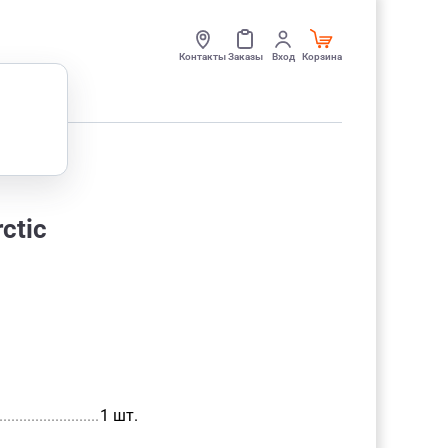
Контакты
Заказы
Вход
Корзина
rctic
......................................................
1 шт.