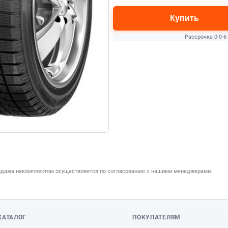
Купить
Рассрочка 0-0-6
одажа некомплектом осуществляется по согласованию с нашими менеджерами.
КАТАЛОГ
ПОКУПАТЕЛЯМ