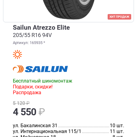
ХИТ ПРОДАЖ
Sailun Atrezzo Elite
205/55 R16 94V
Артикул: 165935 *
Бесплатный шиномонтаж
Подарки, скидки!
Распродажа
5 120
₽
4 550
₽
ул. Бакалинская 31
................................................................
10 шт.
ул. Интернациональная 115/1
.............................................
11 шт.