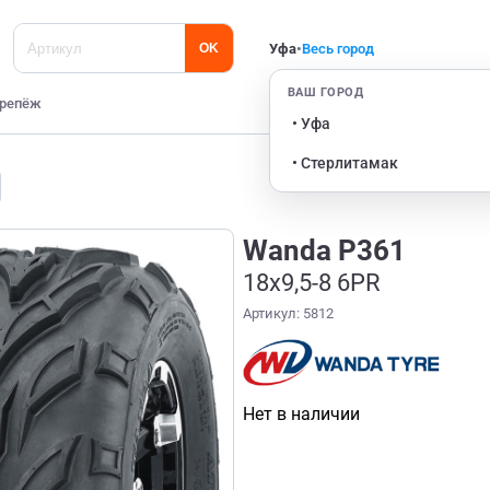
Уфа
•
Весь город
OK
ВАШ ГОРОД
репёж
• Уфа
• Стерлитамак
Wanda P361
18x9,5-8 6PR
Артикул: 5812
Нет в наличии