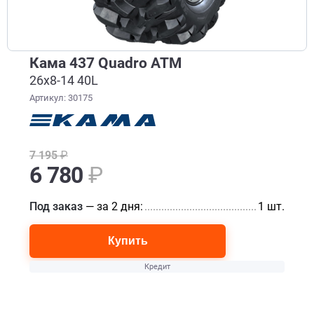
Кама 437 Quadro ATM
26x8-14 40L
Артикул: 30175
7 195
₽
6 780
₽
Под заказ
— за 2 дня:
............................................................
1 шт.
Купить
Кредит