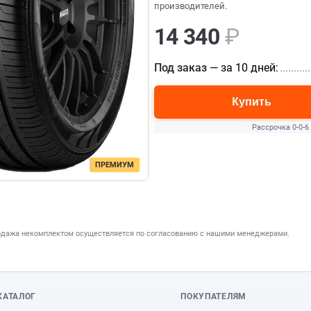
производителей.
14 340
₽
Под заказ
— за 10 дней:
...........
Купить
Рассрочка 0-0-6
ПРЕМИУМ
одажа некомплектом осуществляется по согласованию с нашими менеджерами.
КАТАЛОГ
ПОКУПАТЕЛЯМ