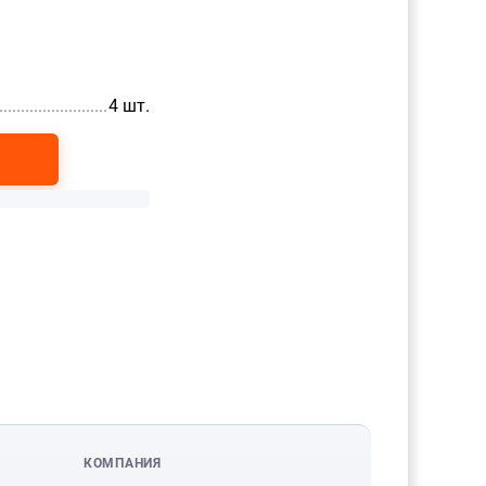
......................................................
4 шт.
КОМПАНИЯ