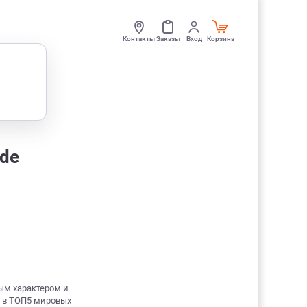
Контакты
Заказы
Вход
Корзина
rde
м характером и
т в ТОП5 мировых