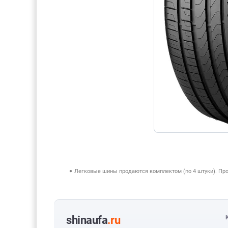
Легковые шины продаются комплектом (по 4 штуки). Пр
shinaufa
.ru