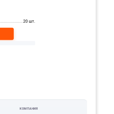
..................................................
20 шт.
КОМПАНИЯ