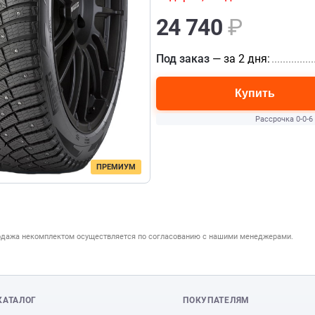
24 740
₽
Под заказ
— за 2 дня:
...............
Купить
Рассрочка 0-0-6
ПРЕМИУМ
одажа некомплектом осуществляется по согласованию с нашими менеджерами.
КАТАЛОГ
ПОКУПАТЕЛЯМ