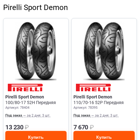
Pirelli Sport Demon
Pirelli Sport Demon
Pirelli Sport Demon
100/80-17 52H Передняя
110/70-16 52P Передняя
Артикул: 78404
Артикул: 78395
Под заказ
— за 2 дня: 3 шт.
Под заказ
— за 2 дня: 3 шт.
13 230
₽
7 670
₽
Купить
Купить