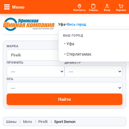
Меню
Контакты
Заказы
Вход
Корзина
•
Уфа
Весь город
ВАШ ГОРОД
• Уфа
МАРКА
ШИРИНА
• Стерлитамак
ПРОФИЛЬ
ДИАМЕТР
ОСЬ
Найти
Шины
Мото
Pirelli
Sport Demon