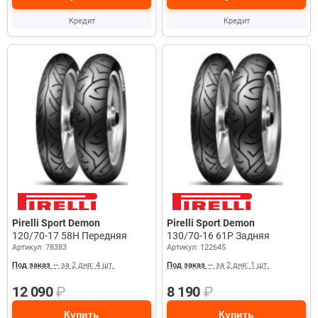
Кредит
Кредит
Pirelli Sport Demon
Pirelli Sport Demon
120/70-17 58H Передняя
130/70-16 61P Задняя
Артикул: 78383
Артикул: 122645
Под заказ
— за 2 дня: 4 шт.
Под заказ
— за 2 дня: 1 шт.
12 090
₽
8 190
₽
Купить
Купить