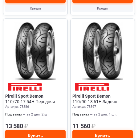
Кредит
Кредит
Pirelli Sport Demon
Pirelli Sport Demon
110/70-17 54H Передняя
110/90-18 61H Задняя
Артикул: 78386
Артикул: 78397
Под заказ
— за 2 дня: 2 шт.
Под заказ
— за 2 дня: 1 шт.
13 580
₽
11 560
₽
Купить
Купить