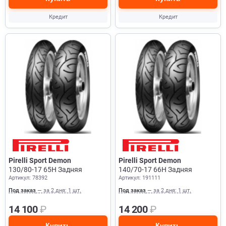
Кредит
Кредит
Pirelli Sport Demon
Pirelli Sport Demon
130/80-17 65H Задняя
140/70-17 66H Задняя
Артикул: 78392
Артикул: 191111
Под заказ
— за 2 дня: 1 шт.
Под заказ
— за 2 дня: 1 шт.
14 100
₽
14 200
₽
Купить
Купить