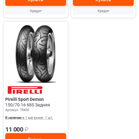
Кредит
Кредит
Pirelli Sport Demon
150/70-16 68S Задняя
Артикул: 78400
В наличии
в 1 магазине: 1 шт.
11 000
₽