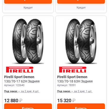
Кредит
Кредит
Pirelli Sport Demon
Pirelli Sport Demon
130/70-17 62H Задняя
130/70-18 63H Задняя
Артикул: 122640
Артикул: 78391
Под заказ
— за 2 дня: 4 шт.
Под заказ
— за 2 дня: 1 шт.
12 880
₽
15 320
₽
Купить
Купить