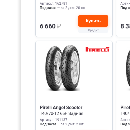
Артикул: 162781
Артик
Под заказ
— за 2 дня: 20 шт.
Под з
Купить
6 660
₽
8 
Кредит
Pirelli Angel Scooter
Pire
140/70-12 65P Задняя
140/
Артикул: 191137
Артик
Под заказ
— за 2 дня: 2 шт.
Под з