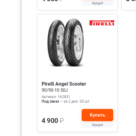
Кредит
Pirelli Angel Scooter
90/90-10 50J
Артикул: 162831
Под заказ
— за 2 дня: 20 шт.
Купить
4 900
₽
Кредит