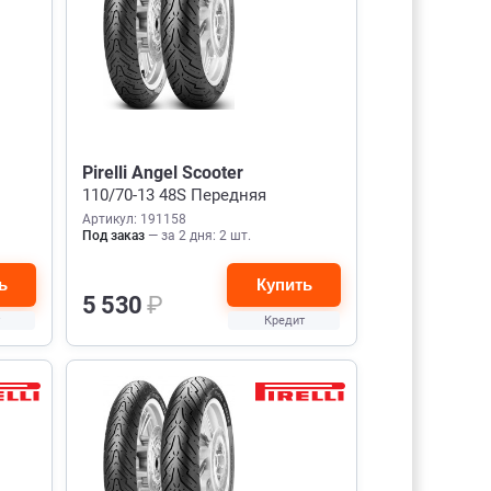
Pirelli Angel Scooter
110/70-13 48S Передняя
Артикул: 191158
Под заказ
— за 2 дня: 2 шт.
ь
Купить
5 530
₽
Кредит