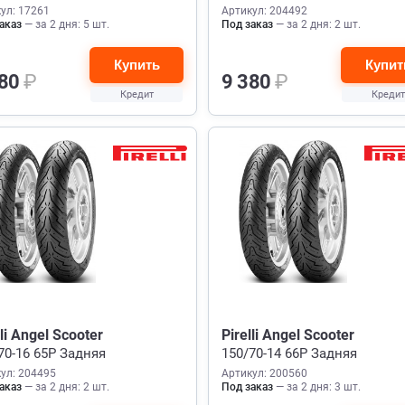
ул: 17261
Артикул: 204492
аказ
— за 2 дня: 5 шт.
Под заказ
— за 2 дня: 2 шт.
Купить
Купит
380
₽
9 380
₽
Кредит
Кредит
lli Angel Scooter
Pirelli Angel Scooter
70-16 65P Задняя
150/70-14 66P Задняя
ул: 204495
Артикул: 200560
аказ
— за 2 дня: 2 шт.
Под заказ
— за 2 дня: 3 шт.