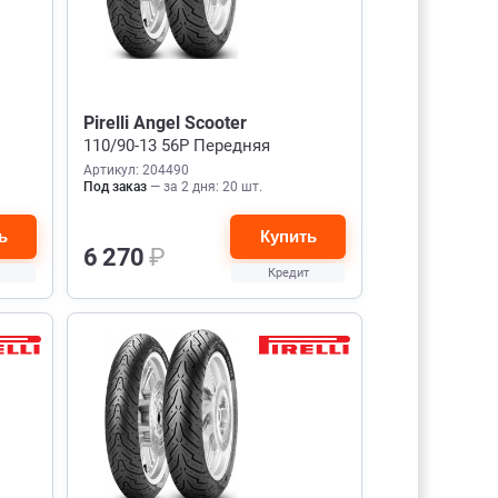
Pirelli Angel Scooter
110/90-13 56P Передняя
Артикул: 204490
Под заказ
— за 2 дня: 20 шт.
ь
Купить
6 270
₽
Кредит