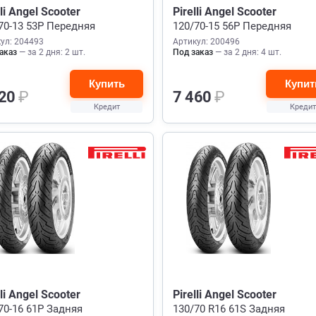
lli Angel Scooter
Pirelli Angel Scooter
70-13 53P Передняя
120/70-15 56P Передняя
ул: 204493
Артикул: 200496
аказ
— за 2 дня: 2 шт.
Под заказ
— за 2 дня: 4 шт.
Купить
Купит
520
₽
7 460
₽
Кредит
Кредит
lli Angel Scooter
Pirelli Angel Scooter
70-16 61P Задняя
130/70 R16 61S Задняя