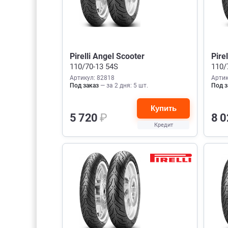
Pirelli Angel Scooter
Pire
110/70-13 54S
110/
Артикул: 82818
Артик
Под заказ
— за 2 дня: 5 шт.
Под з
Купить
5 720
₽
8 
Кредит