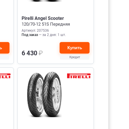
Pirelli Angel Scooter
120/70-12 51S Передняя
Артикул: 207536
Под заказ
— за 2 дня: 1 шт.
ь
Купить
6 430
₽
Кредит