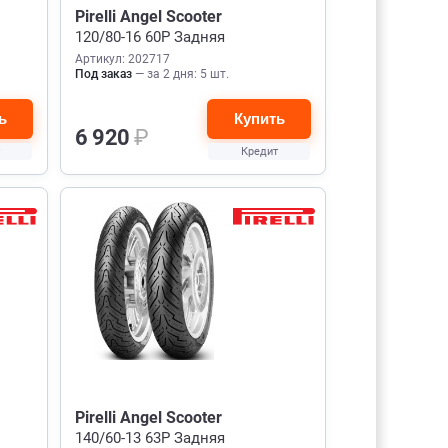
Pirelli Angel Scooter
120/80-16 60P Задняя
Артикул: 202717
Под заказ
— за 2 дня: 5 шт.
ь
Купить
6 920
₽
Кредит
Pirelli Angel Scooter
140/60-13 63P Задняя